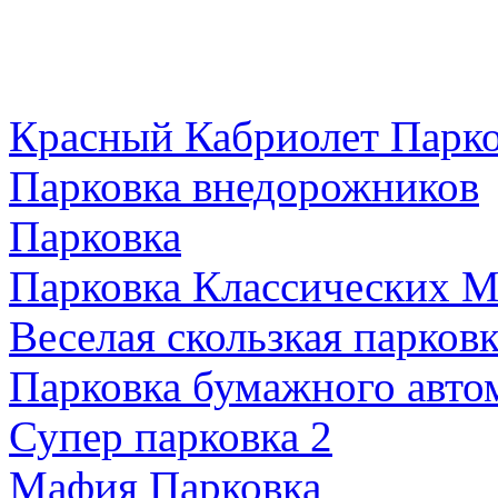
Красный Кабриолет Парк
Парковка внедорожников
Парковка
Парковка Классических 
Веселая скользкая парков
Парковка бумажного авто
Супер парковка 2
Мафия Парковка