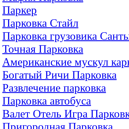
Паркер
Парковка Стайл
Парковка грузовика Санты
Точная Парковка
Американские мускул кар
Богатый Ричи Парковка
Развлечение парковка
Парковка автобуса
Валет Отель Игра Парков
Пригородная Парковка