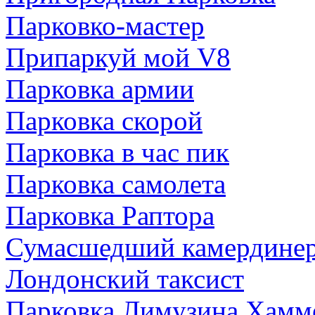
Парковко-мастер
Припаркуй мой V8
Парковка армии
Парковка скорой
Парковка в час пик
Парковка самолета
Парковка Раптора
Сумасшедший камердине
Лондонский таксист
Парковка Лимузина Хамм