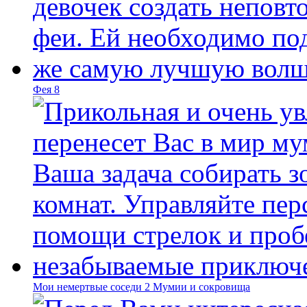
Фея 8
Мои немертвые соседи 2 Мумии и сокровища