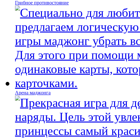
Грибное противостояние
Арена маджонга