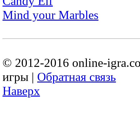
Candy Elf
Mind your Marbles
© 2012-2016 online-igra.c
игры |
Обратная связь
Наверх