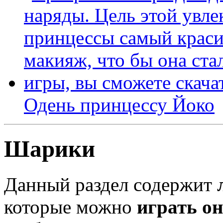
Одень принцессу Йоко
Шарики
Данный раздел содержит
которые можно
играть о