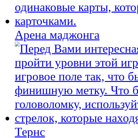
Арена маджонга
Тернс