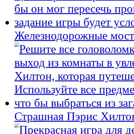
Железнодорожные мост
Страшная Пэрис Хилто