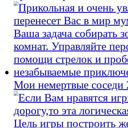
Мои немертвые соседи