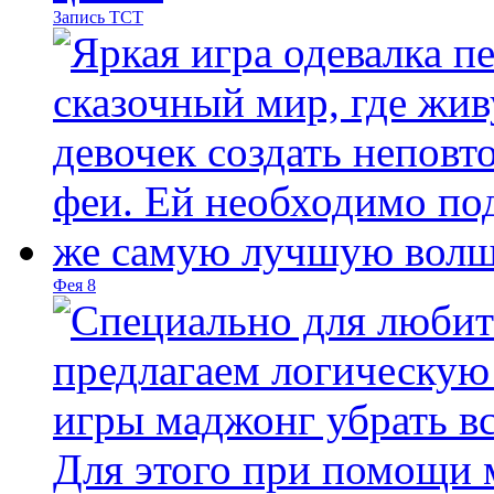
Запись ТСТ
Фея 8