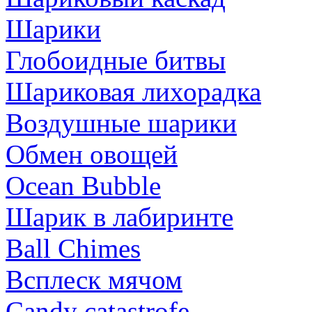
Шарики
Глобоидные битвы
Шариковая лихорадка
Воздушные шарики
Обмен овощей
Ocean Bubble
Шарик в лабиринте
Ball Chimes
Всплеск мячом
Candy catastrofe