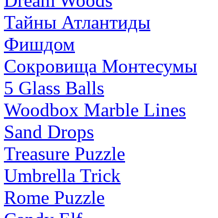
Dream Woods
Тайны Атлантиды
Фишдом
Сокровища Монтесумы
5 Glass Balls
Woodbox Marble Lines
Sand Drops
Treasure Puzzle
Umbrella Trick
Rome Puzzle