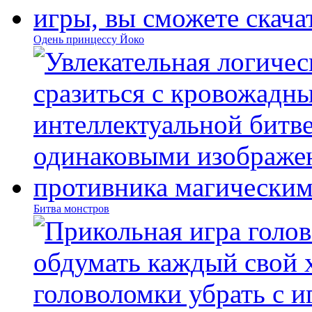
Одень принцессу Йоко
Битва монстров