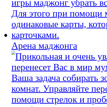
Арена маджонга