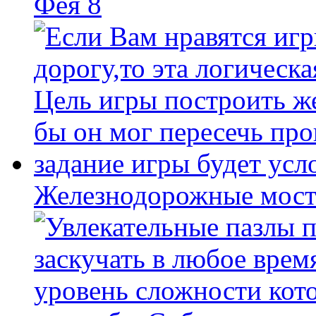
Фея 8
Железнодорожные мост