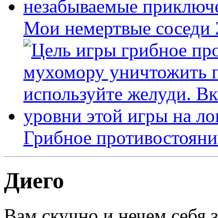
Мои немертвые соседи
Грибное противостояни
Диего
Вам скучно и нечем себя 