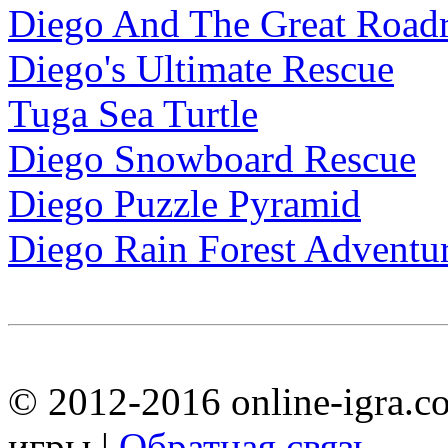
Diego And The Great Road
Diego's Ultimate Rescue
Tuga Sea Turtle
Diego Snowboard Rescue
Diego Puzzle Pyramid
Diego Rain Forest Adventu
© 2012-2016 online-igra.c
игры |
Обратная связь