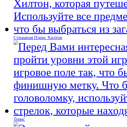
Страшная Пэрис Хилтон
Тернс