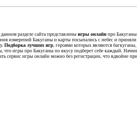
В данном разделе сайта представлены
игры онлайн
про Бакуганы,
ения измерений Бакуганы и карты посыпались с небес и приняли
у.
Подборка лучших игр
, героями которых являются багкуганы,
, что игры про Бакуганы по вкусу подберет себе каждый. Начни
ать сервис игры онлайн можно без регистрации, что вдвойне пр