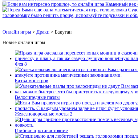
Онлайн игры
>
Драки
> Бакуган
Новые онлайн игры
Фея 8
Битва монстров
Велосипедные пазлы
Железнодорожные мосты 2
Грибное противостояние