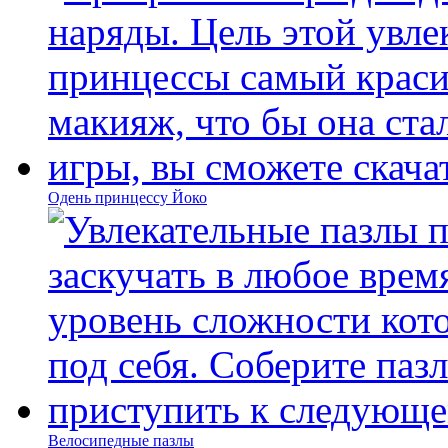
Одень принцессу Йоко
Велосипедные пазлы