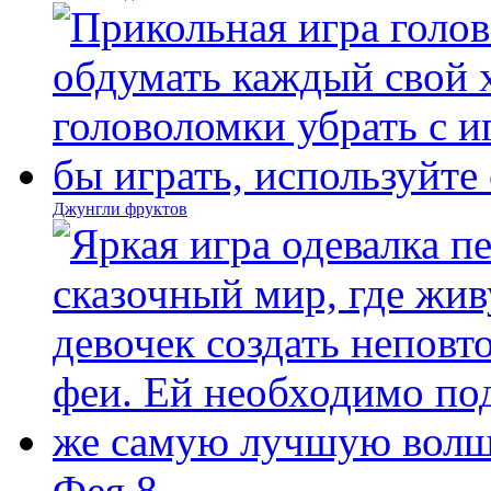
Джунгли фруктов
Фея 8