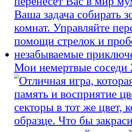
Мои немертвые соседи