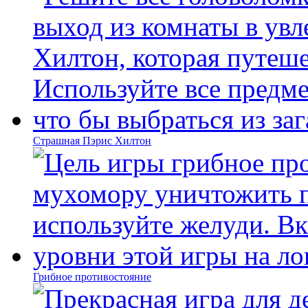
Страшная Пэрис Хилтон
Грибное противостояние