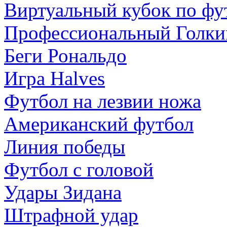
Виртуальный кубок по фу
Профессиональный Голки
Беги Рональдо
Игра Halves
Футбол на лезвии ножа
Американский футбол
Линия победы
Футбол с головой
Удары Зидана
Штрафной удар