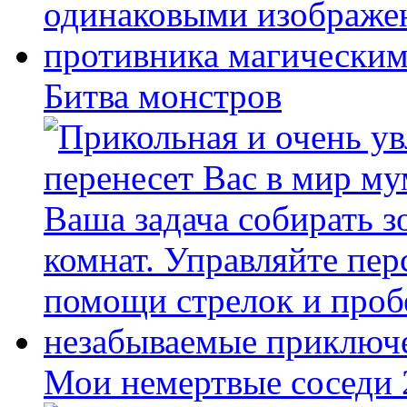
Битва монстров
Мои немертвые соседи