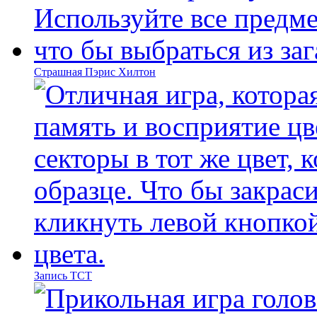
Страшная Пэрис Хилтон
Запись ТСТ