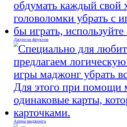
Джунгли фруктов
Арена маджонга