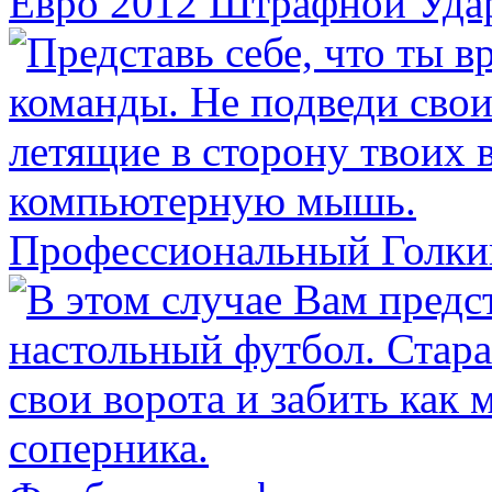
Евро 2012 Штрафной Уда
Профессиональный Голки