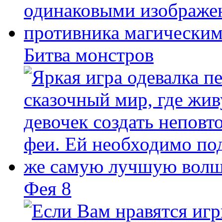
Битва монстров
Фея 8