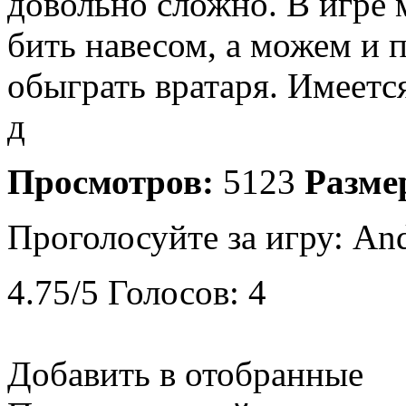
довольно сложно. В игре 
бить навесом, а можем и 
обыграть вратаря. Имеетс
д
Просмотров:
5123
Разме
Проголосуйте за игру:
And
4.75
/
5
Голосов:
4
Добавить в отобранные