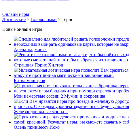
Онлайн игры
Логические
>
Головоломки
> Тернс
Новые онлайн игры
Арена маджонга
Страшная Пэрис Хилтон
Битва монстров
Мои немертвые соседи 2 Мумии и сокровища
Железнодорожные мосты 2
Одень принцессу Йоко