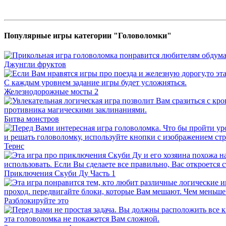
Популярные игры категории "Головоломки"
Джунгли фруктов
Железнодорожные мосты 2
Битва монстров
Тернс
Приключения Скуби Ду Часть 1
Разблокируйте это