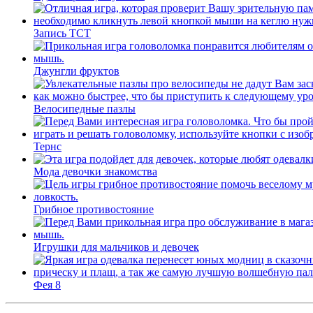
Запись ТСТ
Джунгли фруктов
Велосипедные пазлы
Тернс
Мода девочки знакомства
Грибное противостояние
Игрушки для мальчиков и девочек
Фея 8