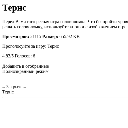
Тернс
Перед Вами интересная игра головоломка. Что бы пройти уров
решать головоломку, используйте кнопки с изображением стрел
Просмотров:
21115
Размер:
655.92 KB
Проголосуйте за игру:
Тернс
4.83
/
5
Голосов:
6
Добавить в отобранные
Полноэкранный режим
-- Закрыть --
Тернс