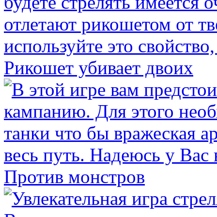
Рикошет убивает двоих
Против монстров