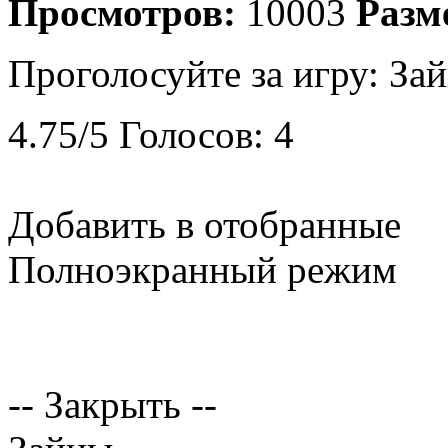
Просмотров:
10003
Разм
Проголосуйте за игру:
За
4.75
/
5
Голосов:
4
Добавить в отобранные
Полноэкранный режим
-- Закрыть --