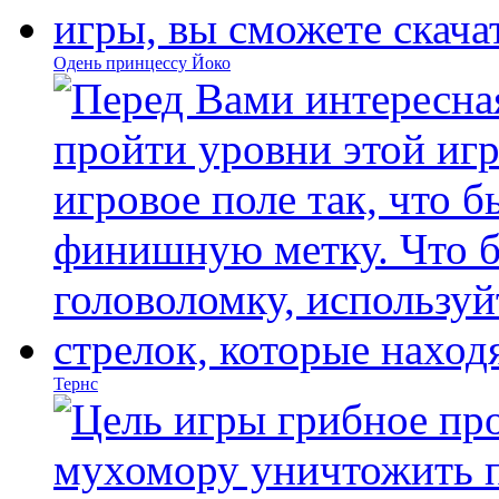
Одень принцессу Йоко
Тернс