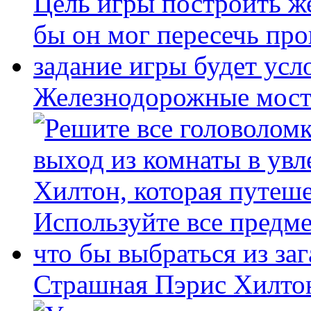
Железнодорожные мост
Страшная Пэрис Хилто