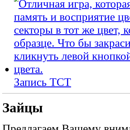
Запись ТСТ
Зайцы
Предлагаем Вашему внима