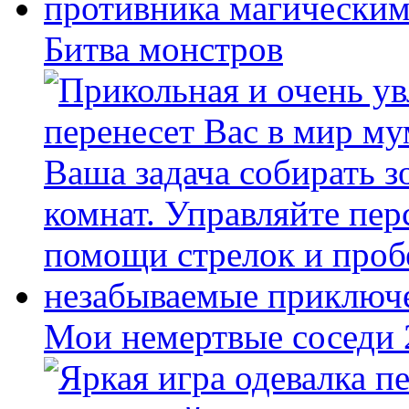
Битва монстров
Мои немертвые соседи