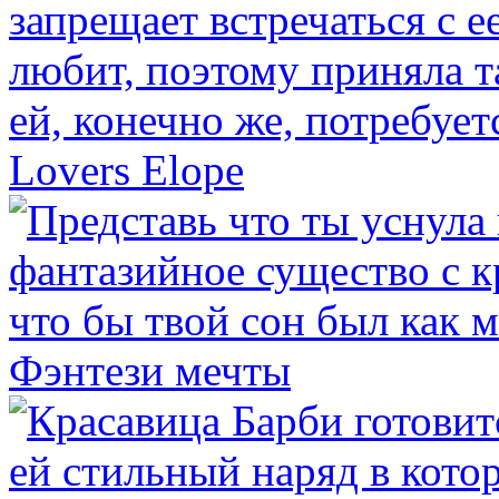
Lovers Elope
Фэнтези мечты