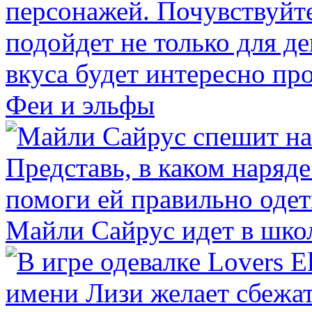
Феи и эльфы
Майли Сайрус идет в шко