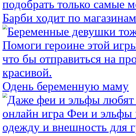
Барби ходит по магазина
Одень беременную маму