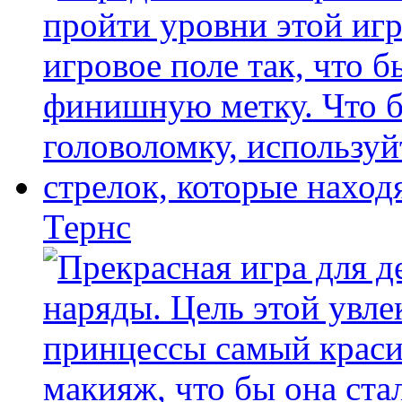
Тернс