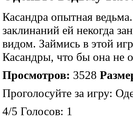
Касандра опытная ведьма.
заклинаний ей некогда з
видом. Займись в этой иг
Касандры, что бы она не 
Просмотров:
3528
Разме
Проголосуйте за игру:
Оде
4
/
5
Голосов:
1