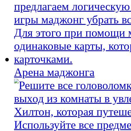
Арена маджонга