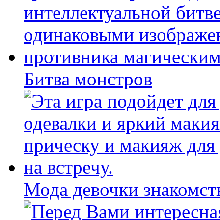
Битва монстров
Мода девочки знакомст