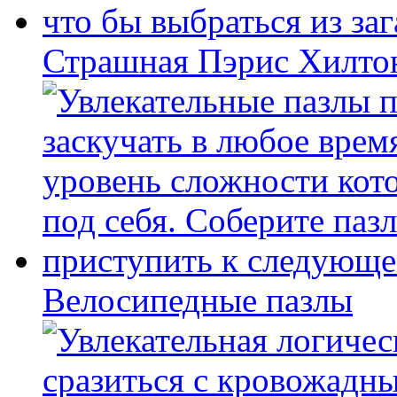
Страшная Пэрис Хилто
Велосипедные пазлы