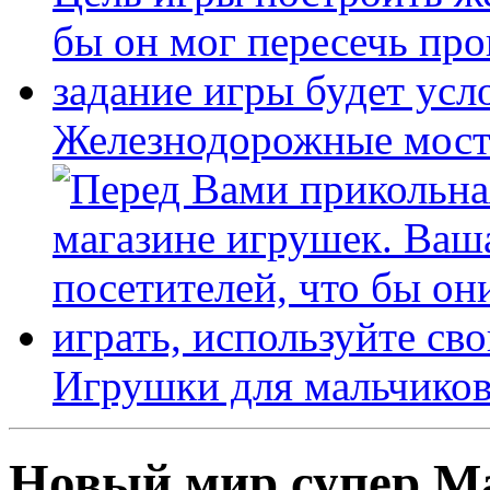
Железнодорожные мост
Игрушки для мальчиков
Новый мир супер М