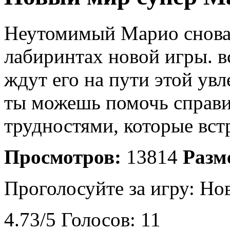
Неутомимый Марио снова 
лабиринтах новой игры. в
ждут его на пути этой ув
ты можешь помочь справи
трудностями, которые вст
Просмотров:
13814
Разм
Проголосуйте за игру:
Нов
4.73
/
5
Голосов:
11