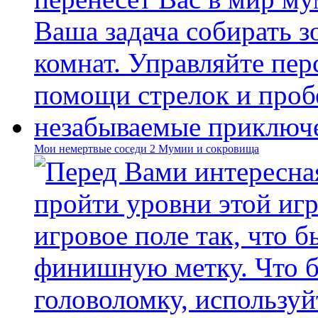
Мои немертвые соседи 2 Мумии и сокровища