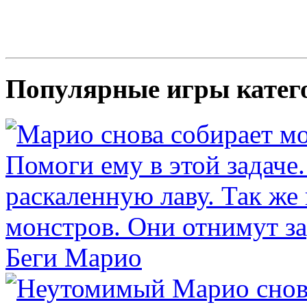
Популярные игры катег
Беги Марио