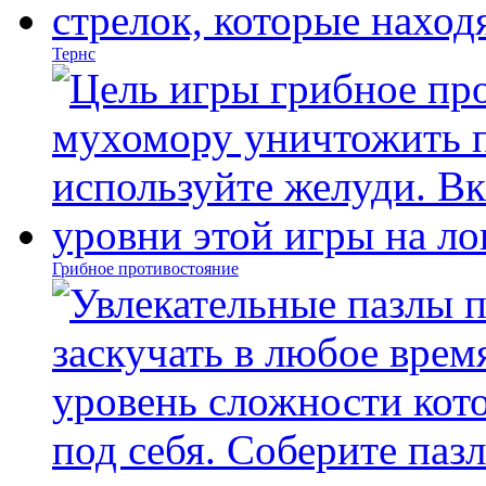
Тернс
Грибное противостояние