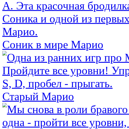
Соник в мире Марио
Старый Марио