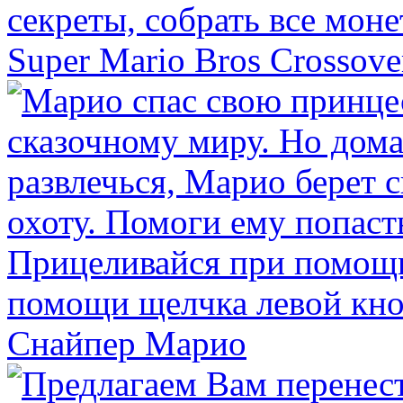
Super Mario Bros Crossove
Снайпер Марио