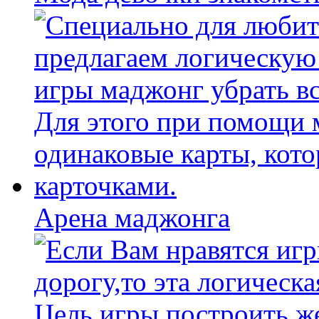
Арена маджонга