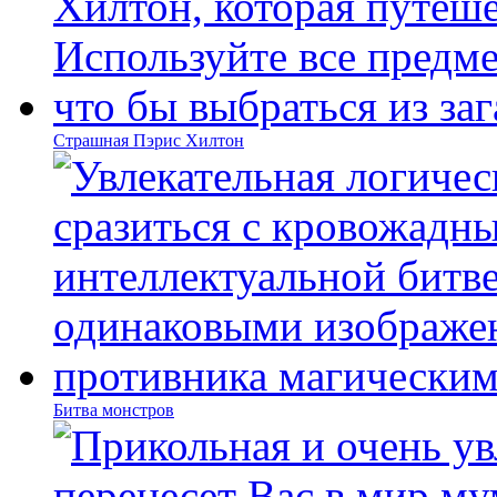
Страшная Пэрис Хилтон
Битва монстров