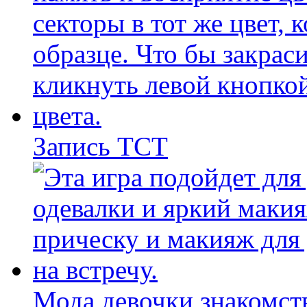
Запись ТСТ
Мода девочки знакомст