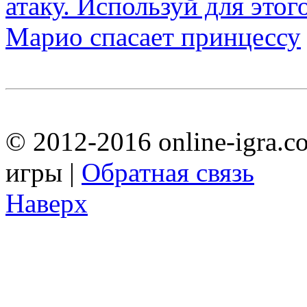
Марио спасает принцессу
© 2012-2016 online-igra.c
игры |
Обратная связь
Наверх