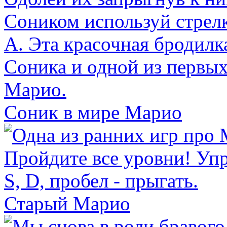
Соник в мире Марио
Старый Марио