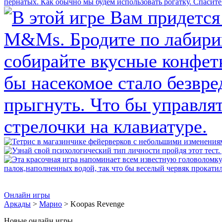
Онлайн игры
Аркады
>
Марио
> Koopas Revenge
Новые онлайн игры