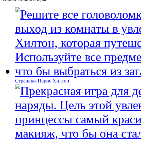
Страшная Пэрис Хилтон