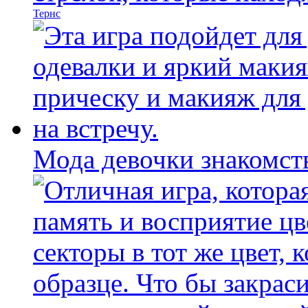
Тернс
Мода девочки знакомст