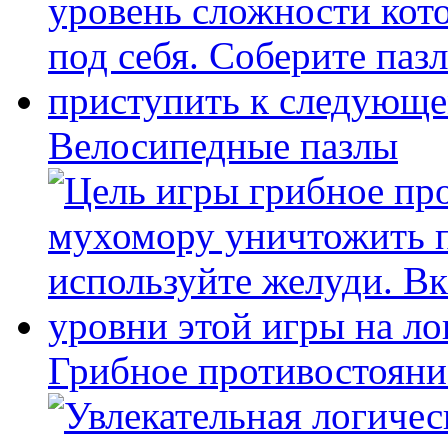
Велосипедные пазлы
Грибное противостояни