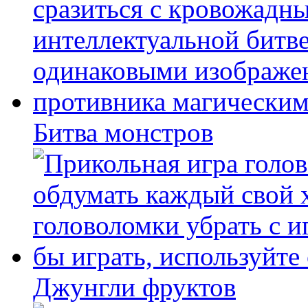
Битва монстров
Джунгли фруктов