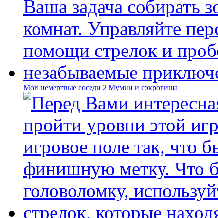
Мои немертвые соседи 2 Мумии и сокровища