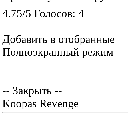
4.75
/
5
Голосов:
4
Добавить в отобранные
Полноэкранный режим
-- Закрыть --
Koopas Revenge