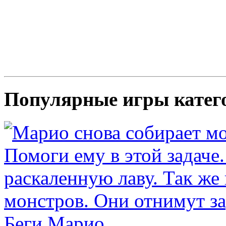
Популярные игры катег
Беги Марио