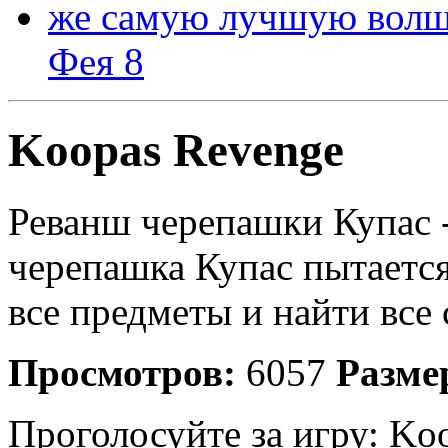
Фея 8
Koopas Revenge
Реванш черепашки Купас 
черепашка Купас пытается
все предметы и найти все 
Просмотров:
6057
Разме
Проголосуйте за игру:
Koo