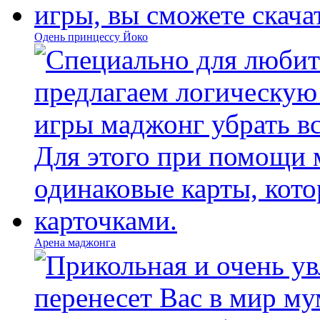
Одень принцессу Йоко
Арена маджонга