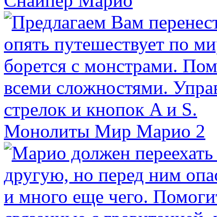
Снайпер Марио
Монолиты Мир Марио 2