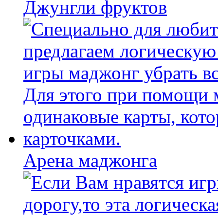
Джунгли фруктов
Арена маджонга