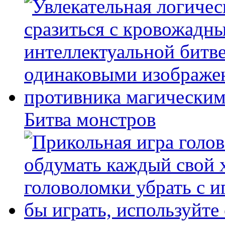
Битва монстров