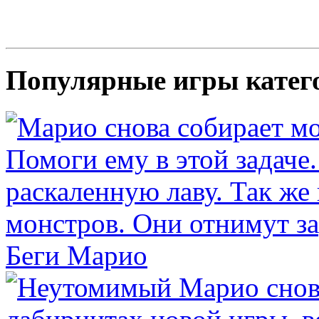
Популярные игры катег
Беги Марио