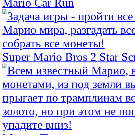
Mario Car Run
Super Mario Bros 2 Star S