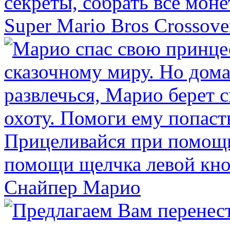
Super Mario Bros Crossove
Снайпер Марио