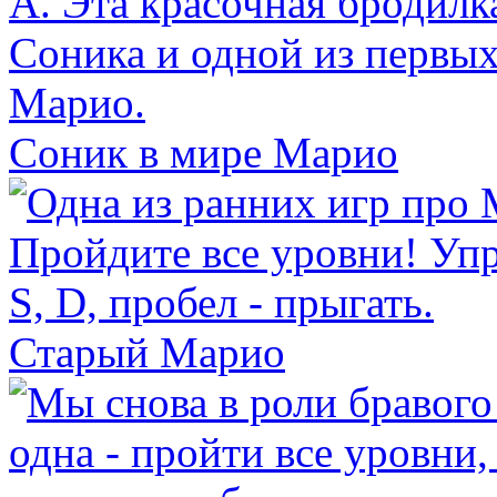
Соник в мире Марио
Старый Марио