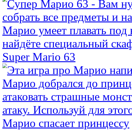
Super Mario 63
Марио спасает принцессу