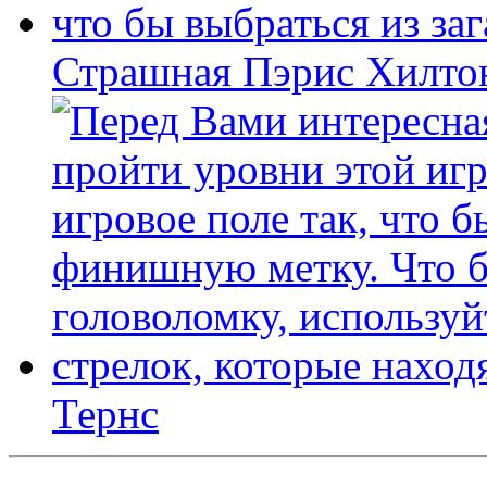
Страшная Пэрис Хилто
Тернс