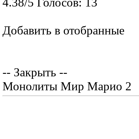
4.38
/
5
Голосов:
13
Добавить в отобранные
-- Закрыть --
Монолиты Мир Марио 2