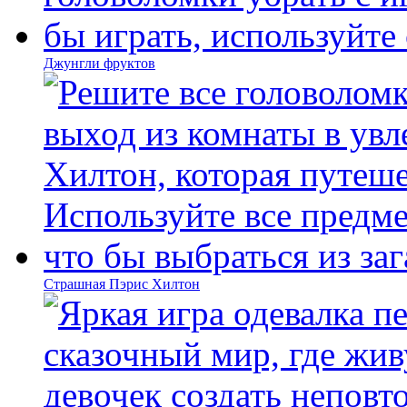
Джунгли фруктов
Страшная Пэрис Хилтон