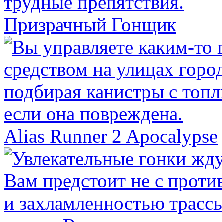
Призрачный Гонщик
Alias Runner 2 Apocalypse