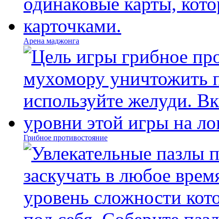
Арена маджонга
Грибное противостояние