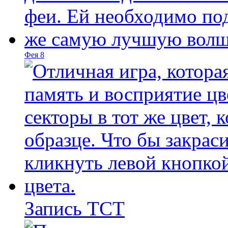
Фея 8
Запись ТСТ