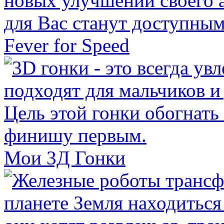
Fever for Speed
Мои 3Д Гонки