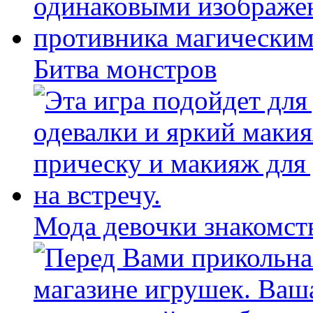
Битва монстров
Мода девочки знакомст