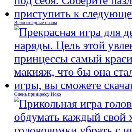
Велосипедные пазлы
Одень принцессу Йоко