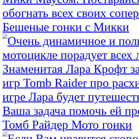
Бешеные гонки с Микки
Томб Райдер Мото гонки