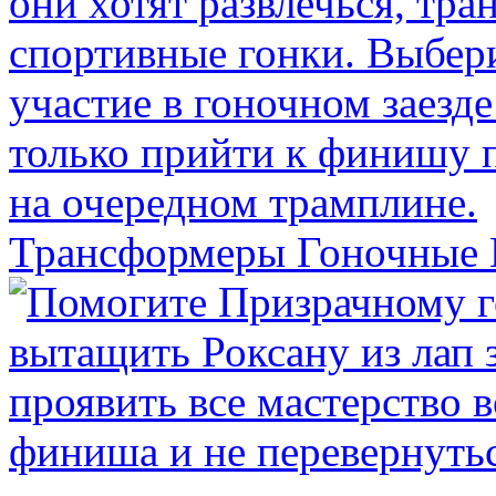
Трансформеры Гоночные