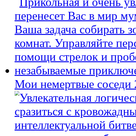
Мои немертвые соседи