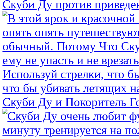
Скуби Ду против приведе
Скуби Ду и Покоритель Г