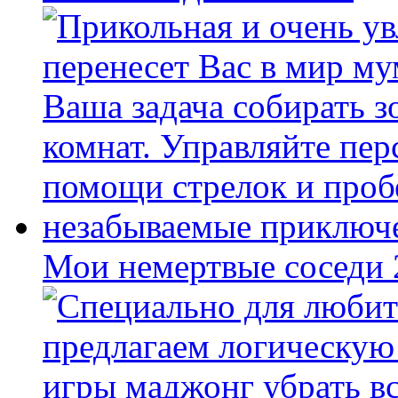
Мои немертвые соседи