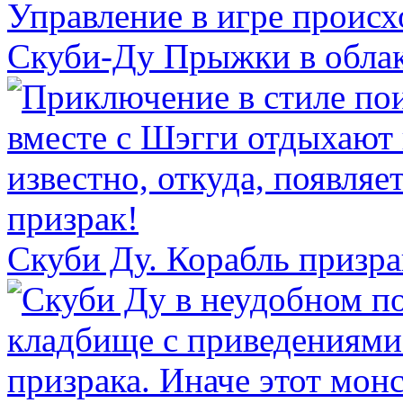
Скуби-Ду Прыжки в обла
Скуби Ду. Корабль призра