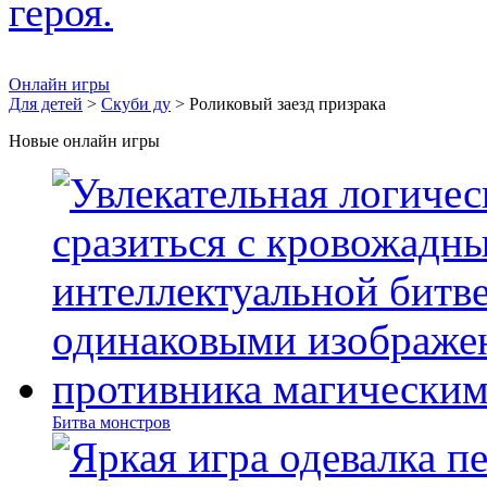
Онлайн игры
Для детей
>
Скуби ду
> Роликовый заезд призрака
Новые онлайн игры
Битва монстров