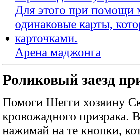
Арена маджонга
Роликовый заезд пр
Помоги Шегги хозяину Ск
кровожадного призрака. В
нажимай на те кнопки, ко