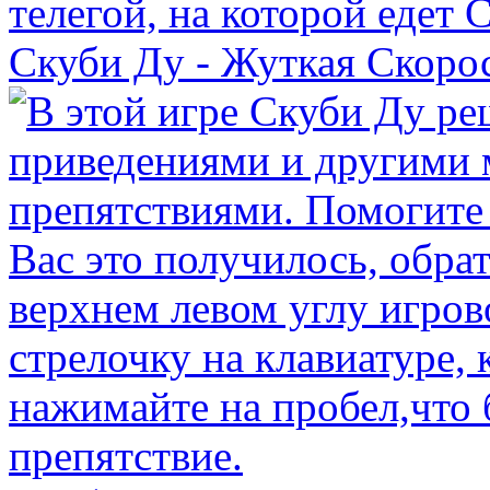
Скуби Ду - Жуткая Скоро