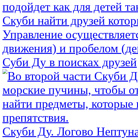
Суби Ду в поисках друзей
Скуби Ду. Логово Нептун