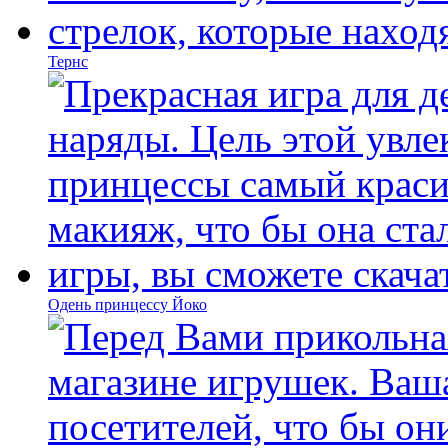
Тернс
Одень принцессу Йоко