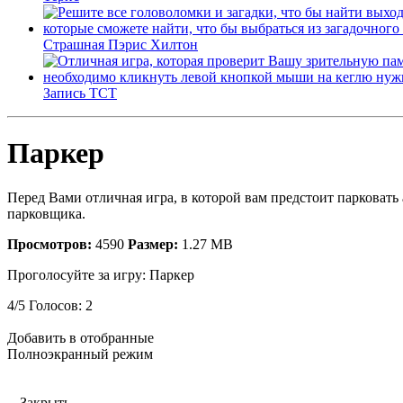
Страшная Пэрис Хилтон
Запись ТСТ
Паркер
Перед Вами отличная игра, в которой вам предстоит парковать
парковщика.
Просмотров:
4590
Размер:
1.27 MB
Проголосуйте за игру:
Паркер
4
/
5
Голосов:
2
Добавить в отобранные
Полноэкранный режим
-- Закрыть --