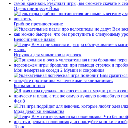
Одень принцессу Йоко
Грибное противостояние
Велосипедные пазлы
Игрушки для мальчиков и девочек
Мои немертвые соседи 2 Мумии и сокровища
Битва монстров
Фея 8
Мода девочки знакомства
Тернс