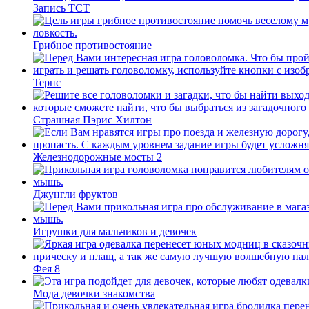
Запись ТСТ
Грибное противостояние
Тернс
Страшная Пэрис Хилтон
Железнодорожные мосты 2
Джунгли фруктов
Игрушки для мальчиков и девочек
Фея 8
Мода девочки знакомства