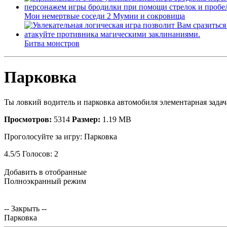
Мои немертвые соседи 2 Мумии и сокровища
Битва монстров
Парковка
Ты ловкий водитель и парковка автомобиля элементарная задача
Просмотров:
5314
Размер:
1.19 MB
Проголосуйте за игру:
Парковка
4.5
/
5
Голосов:
2
Добавить в отобранные
Полноэкранный режим
-- Закрыть --
Парковка