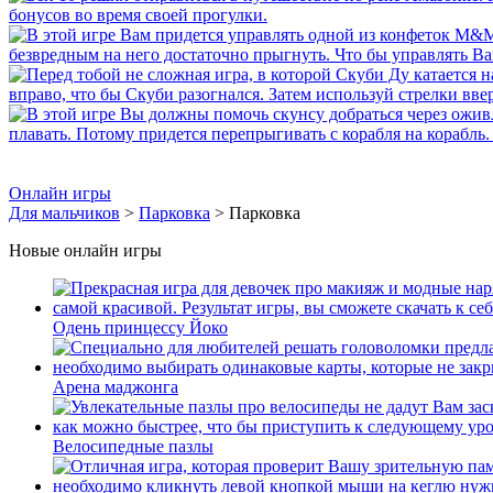
Онлайн игры
Для мальчиков
>
Парковка
> Парковка
Новые онлайн игры
Одень принцессу Йоко
Арена маджонга
Велосипедные пазлы