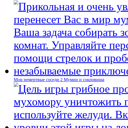
Мои немертвые соседи 2 Мумии и сокровища