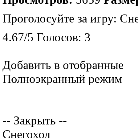
Проголосуйте за игру:
Сне
4.67
/
5
Голосов:
3
Добавить в отобранные
Полноэкранный режим
-- Закрыть --
Снегоход