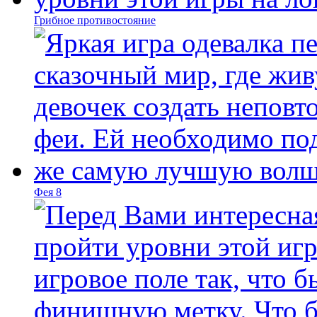
Грибное противостояние
Фея 8