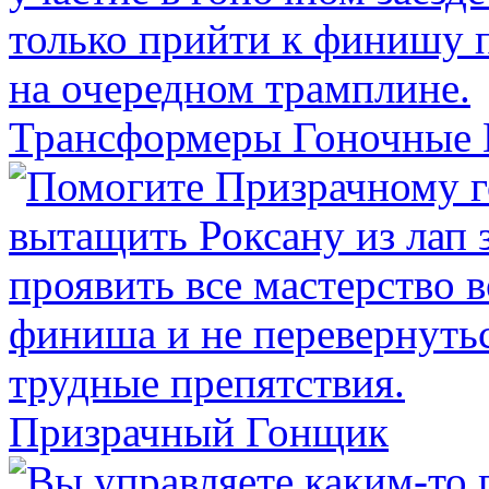
Трансформеры Гоночные
Призрачный Гонщик