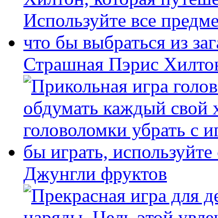
Страшная Пэрис Хилто
Джунгли фруктов