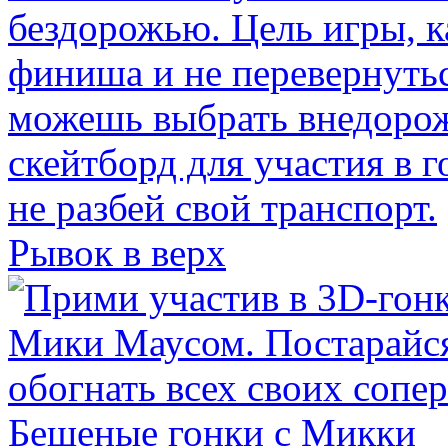
Рывок в верх
Бешеные гонки с Микки