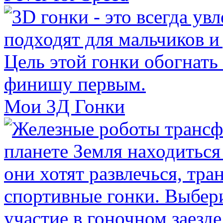
Мои 3Д Гонки