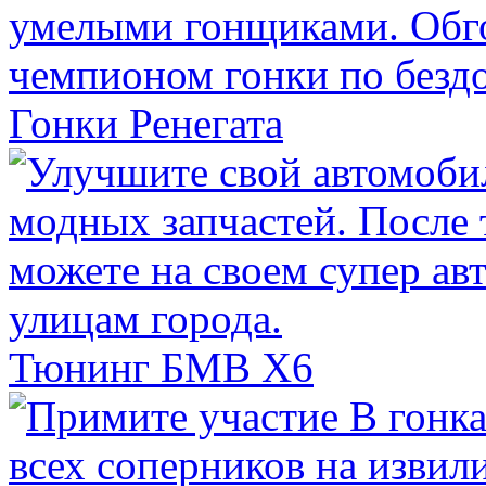
Гонки Ренегата
Тюнинг БМВ Х6