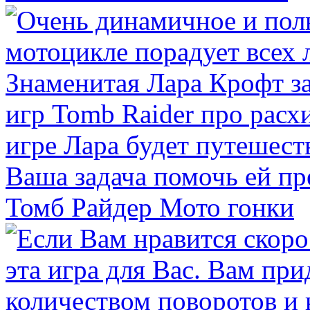
Томб Райдер Мото гонки