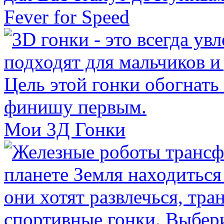
Fever for Speed
Мои 3Д Гонки