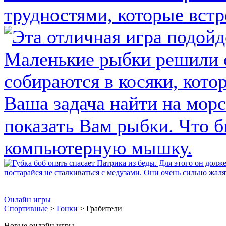
Онлайн игры
Спортивные
>
Гонки
> Грабители
Новые онлайн игры