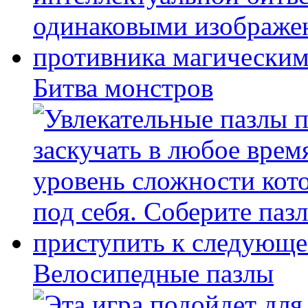
Битва монстров
Велосипедные пазлы