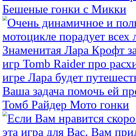
Бешеные гонки с Микки
Томб Райдер Мото гонки