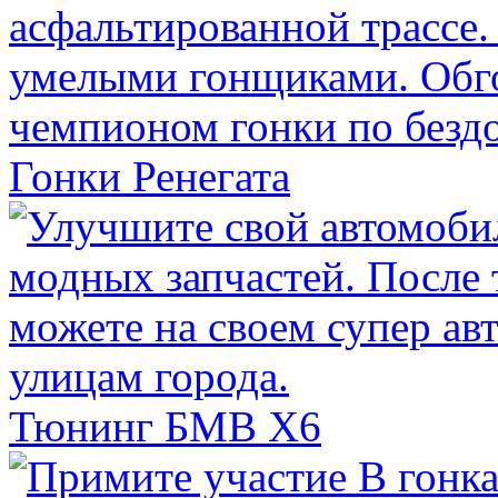
Гонки Ренегата
Тюнинг БМВ Х6