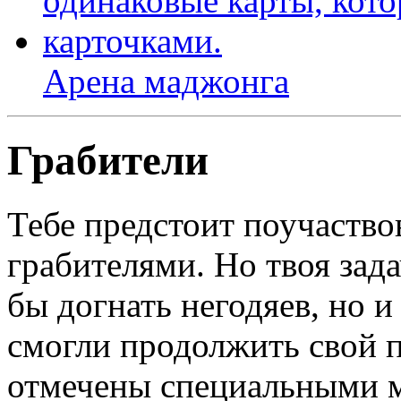
Арена маджонга
Грабители
Тебе предстоит поучаствов
грабителями. Но твоя зада
бы догнать негодяев, но и 
смогли продолжить свой п
отмечены специальными 