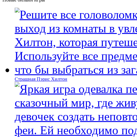
Страшная Пэрис Хилтон