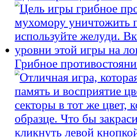
Грибное противостояни