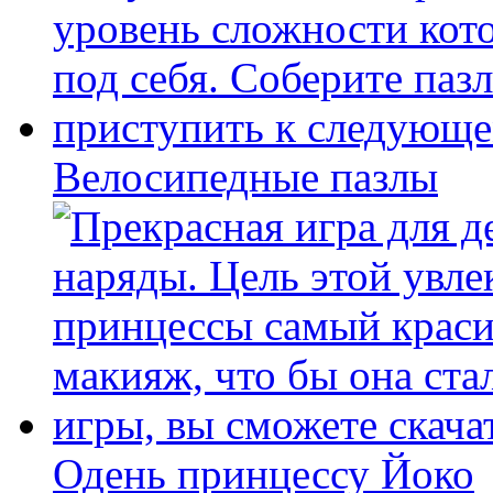
Велосипедные пазлы
Одень принцессу Йоко