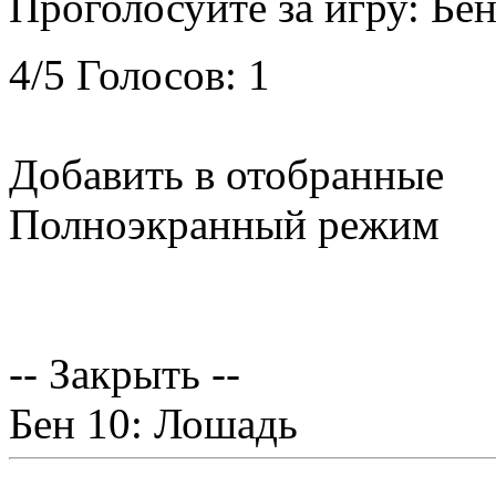
Проголосуйте за игру:
Бен
4
/
5
Голосов:
1
Добавить в отобранные
Полноэкранный режим
-- Закрыть --
Бен 10: Лошадь