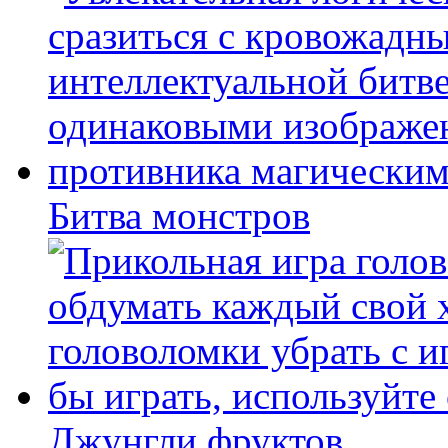
Битва монстров
Джунгли фруктов