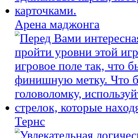
Арена маджонга
Тернс