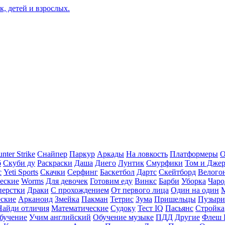
nter Strike
Снайпер
Паркур
Аркады
На ловкость
Платформеры
О
б
Скуби ду
Раскраски
Даша
Диего
Лунтик
Смурфики
Том и Дже
с
Yeti Sports
Скачки
Серфинг
Баскетбол
Дартс
Скейтборд
Велого
еские
Worms
Для девочек
Готовим еду
Винкс
Барби
Уборка
Чаро
перстки
Драки
С прохождением
От первого лица
Один на один
еские
Арканоид
Змейка
Пакман
Тетрис
Зума
Пришельцы
Пузыри
Найди отличия
Математические
Судоку
Тест IQ
Пасьянс
Стройка
бучение
Учим английский
Обучение музыке
ПДД
Другие
Флеш 