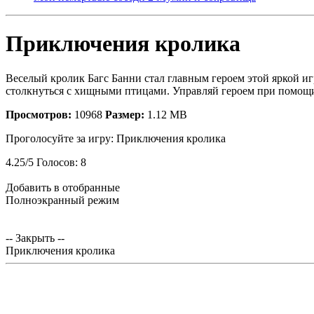
Приключения кролика
Веселый кролик Багс Банни стал главным героем этой яркой и
столкнуться с хищными птицами. Управляй героем при помощи 
Просмотров:
10968
Размер:
1.12 MB
Проголосуйте за игру:
Приключения кролика
4.25
/
5
Голосов:
8
Добавить в отобранные
Полноэкранный режим
-- Закрыть --
Приключения кролика