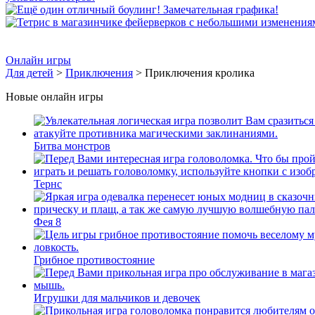
Онлайн игры
Для детей
>
Приключения
> Приключения кролика
Новые онлайн игры
Битва монстров
Тернс
Фея 8
Грибное противостояние
Игрушки для мальчиков и девочек