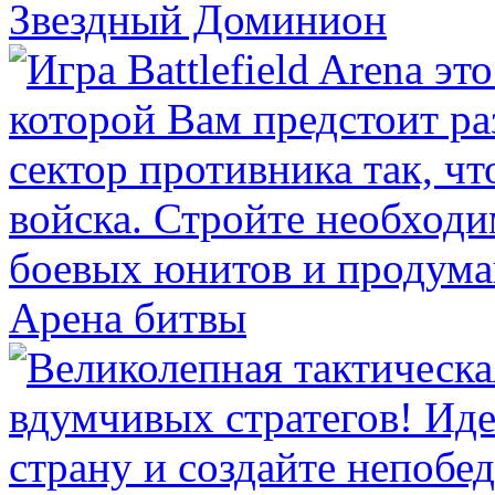
Звездный Доминион
Арена битвы