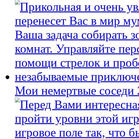
Мои немертвые соседи