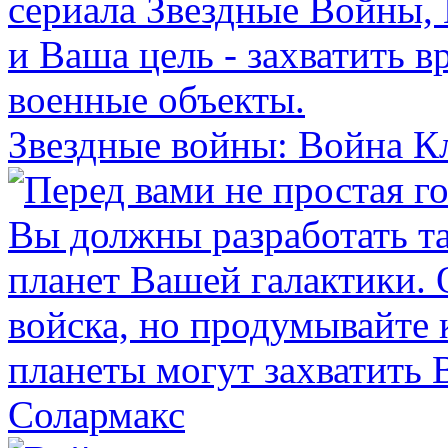
Звездные войны: Война К
Солармакс