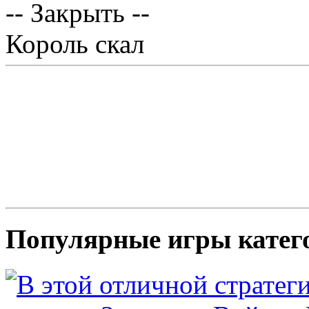
-- Закрыть --
Король скал
Популярные игры катег