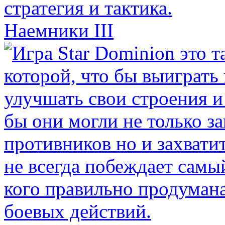
Наемники III