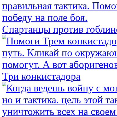
Спартанцы против гоблин
Три конкистадора