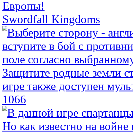
Swordfall Kingdoms
1066