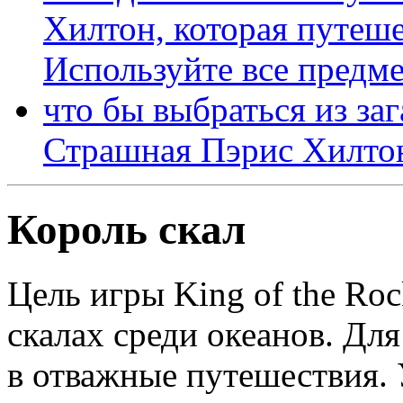
Страшная Пэрис Хилто
Король скал
Цель игры King of the Roc
скалах среди океанов. Для
в отважные путешествия.