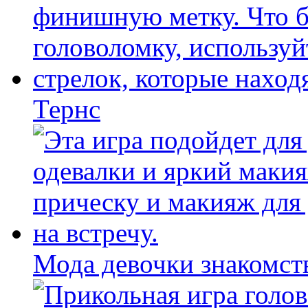
Тернс
Мода девочки знакомст