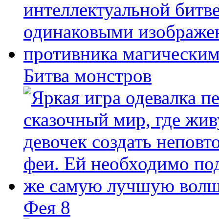
Битва монстров
Фея 8