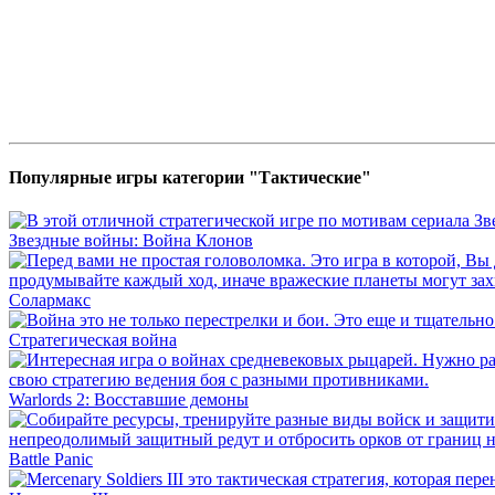
Популярные игры категории "Тактические"
Звездные войны: Война Клонов
Солармакс
Стратегическая война
Warlords 2: Восставшие демоны
Battle Panic