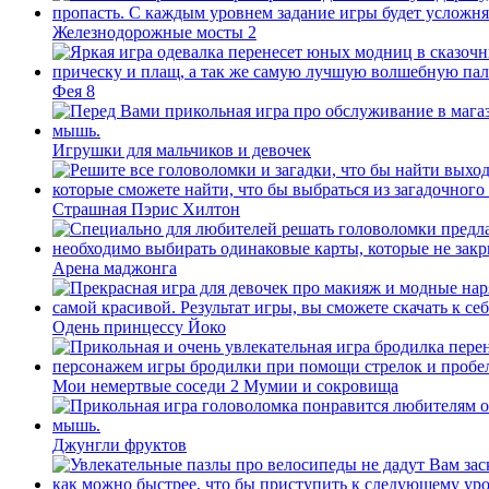
Железнодорожные мосты 2
Фея 8
Игрушки для мальчиков и девочек
Страшная Пэрис Хилтон
Арена маджонга
Одень принцессу Йоко
Мои немертвые соседи 2 Мумии и сокровища
Джунгли фруктов