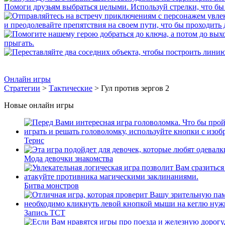
Онлайн игры
Стратегии
>
Тактические
> Гул против зергов 2
Новые онлайн игры
Тернс
Мода девочки знакомства
Битва монстров
Запись ТСТ