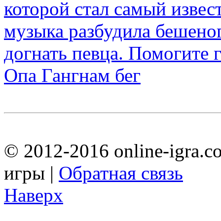
Опа Гангнам бег
© 2012-2016 online-igra.c
игры |
Обратная связь
Наверх