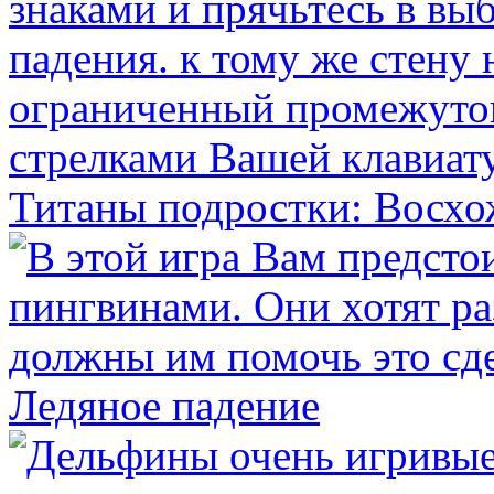
Титаны подростки: Восх
Ледяное падение