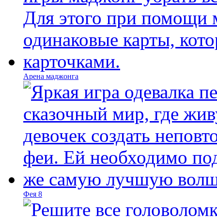
Арена маджонга
Фея 8