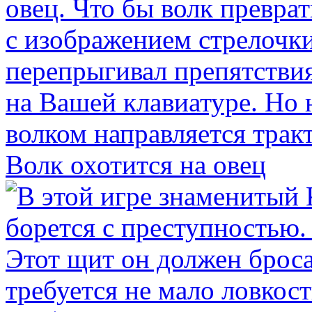
Волк охотится на овец