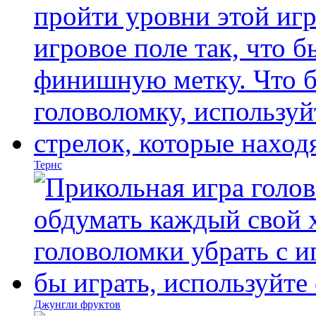
Тернс
Джунгли фруктов