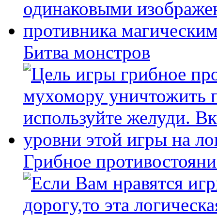
Битва монстров
Грибное противостояни