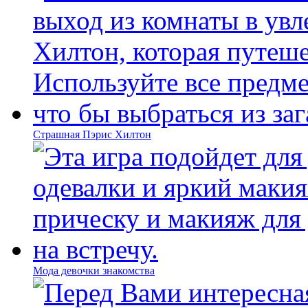
Страшная Пэрис Хилтон
Мода девочки знакомства