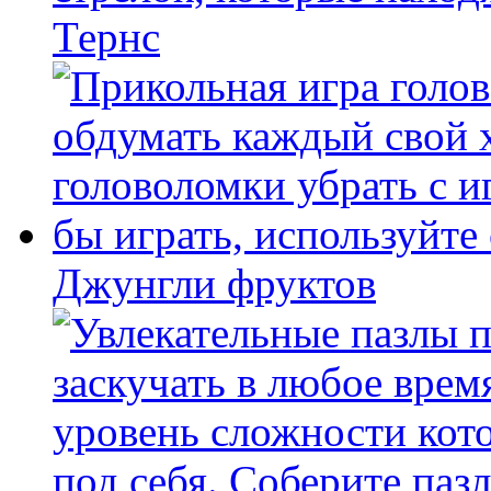
Тернс
Джунгли фруктов