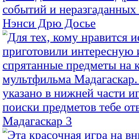
Нэнси Дрю Досье
Мадагаскар 3