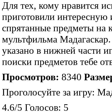
Для тех, кому нравится и
приготовили интересную и
спрятанные предметы на к
мультфильма Мадагаскар.
указано в нижней части и
поиски предметов тебе от
Просмотров:
8340
Разме
Проголосуйте за игру:
Мад
4.6
/
5
Голосов:
5