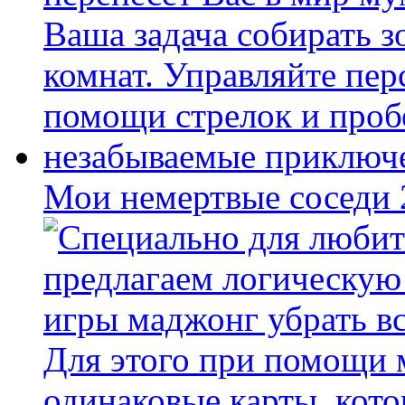
Мои немертвые соседи