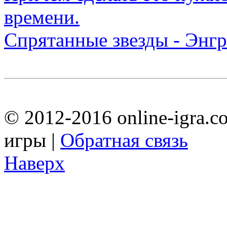
Спрятанные звезды - Энгр
© 2012-2016 online-igra.c
игры |
Обратная связь
Наверх