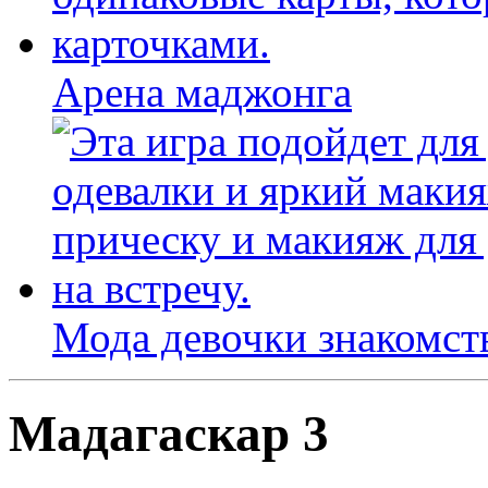
Арена маджонга
Мода девочки знакомст
Мадагаскар 3