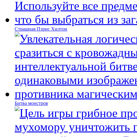
Страшная Пэрис Хилтон
Битва монстров