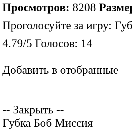
Просмотров:
8208
Разме
Проголосуйте за игру:
Губ
4.79
/
5
Голосов:
14
Добавить в отобранные
-- Закрыть --
Губка Боб Миссия