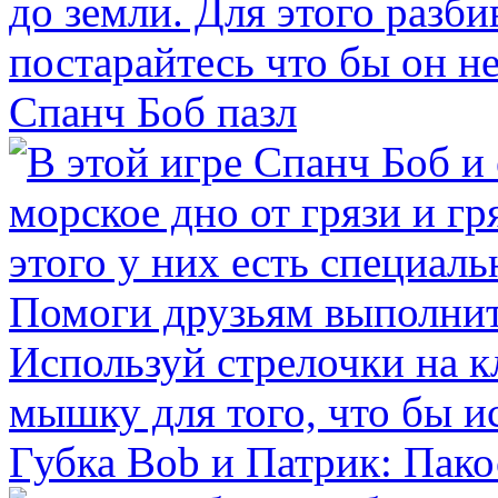
Спанч Боб пазл
Губка Bob и Патрик: Пак