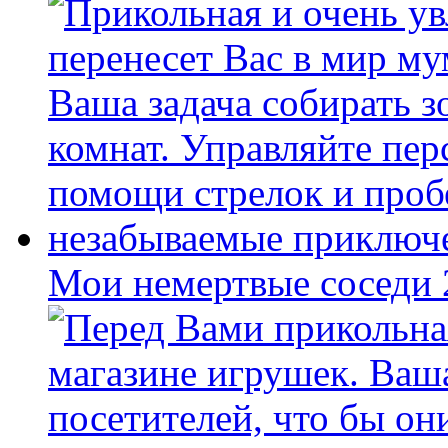
Мои немертвые соседи