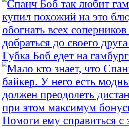
Губка Боб едет на гамбург