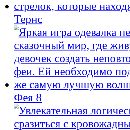
Тернс
Фея 8