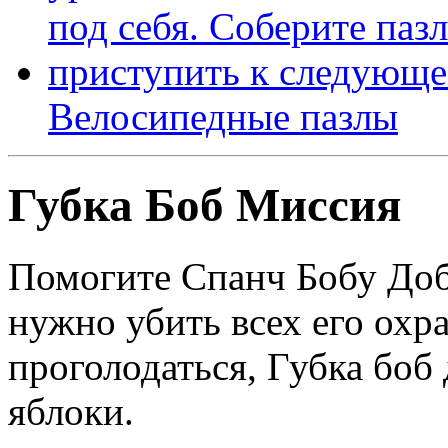
Велосипедные пазлы
Губка Боб Миссия
Помогите Спанч Бобу Доб
нужно убить всех его охра
проголодаться, Губка боб
яблоки.