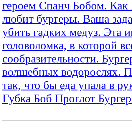
Губка Боб Проглот Бургер