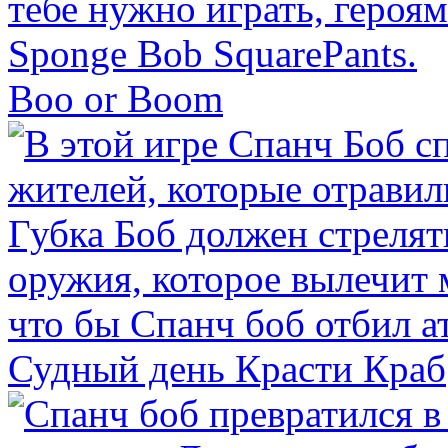
Boo or Boom
Судный день Красти Краб