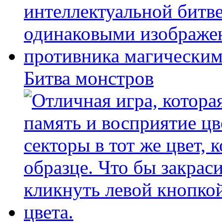
Битва монстров