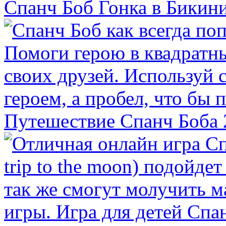
Спанч Боб Гонка в Бикин
Путешествие Спанч Боба 