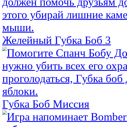
Желейный Губка Боб 3
Губка Боб Миссия