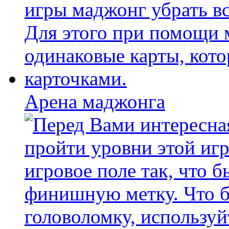
Арена маджонга