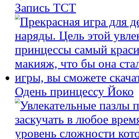
Запись ТСТ
Одень принцессу Йоко