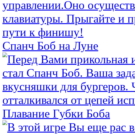
Спанч Боб на Луне
Плавание Губки Боба