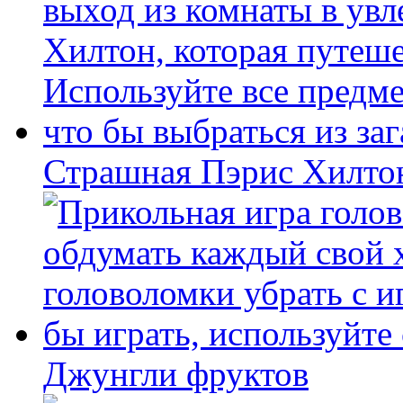
Страшная Пэрис Хилто
Джунгли фруктов