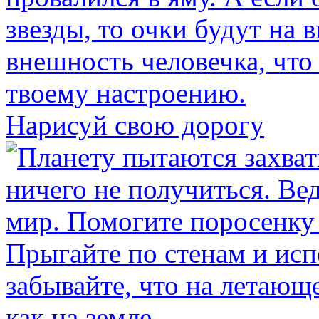
Нарисуй свою дорогу