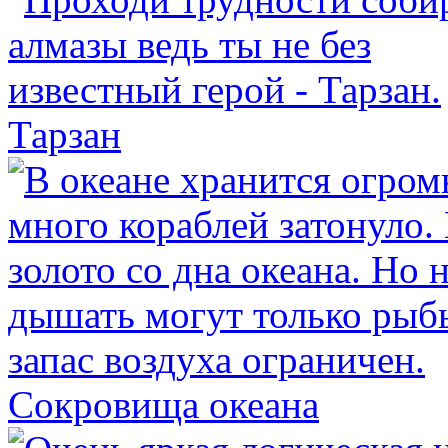
Тарзан
Сокровища океана