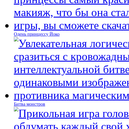
Одень принцессу Йоко
Битва монстров