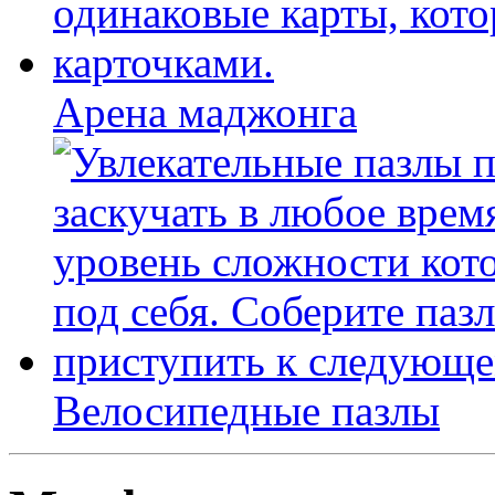
Арена маджонга
Велосипедные пазлы