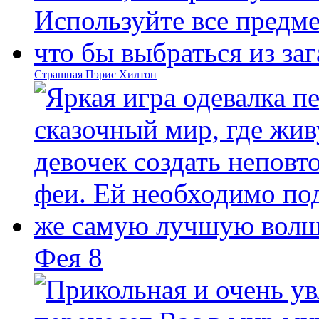
Страшная Пэрис Хилтон
Фея 8