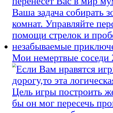
Мои немертвые соседи