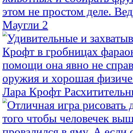
Маугли 2
Лара Крофт Расхитительн