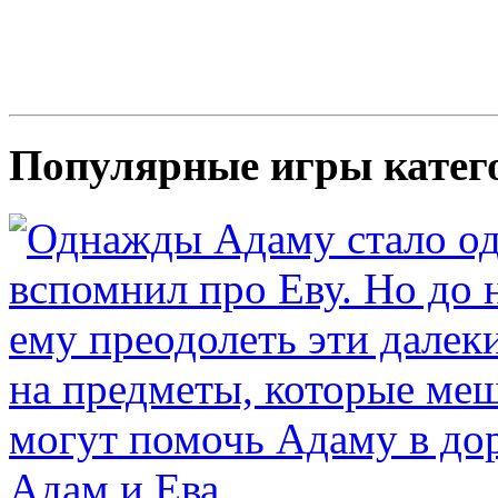
Популярные игры катег
Адам и Ева