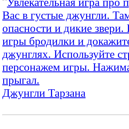
Джунгли Тарзана