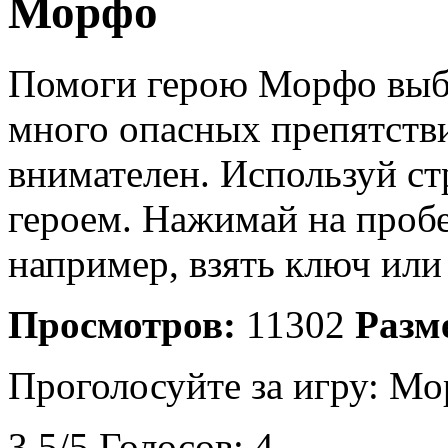
Морфо
Помоги герою Морфо выбра
много опасных препятств
внимателен. Используй ст
героем. Нажимай на пробе
например, взять ключ или
Просмотров:
11302
Разм
Проголосуйте за игру:
Мо
3.5
/
5
Голосов:
4