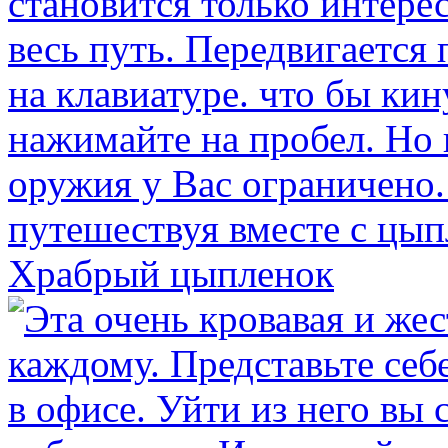
Храбрый цыпленок