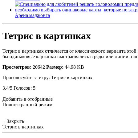
Арена маджонга
Тетрис в картинках
Тетрис в картинках отличается от классического варианта этой
бы одинаковые картинки выстраивались в ряды или линии. посл
Просмотров:
20642
Размер:
44.98 KB
Проголосуйте за игру:
Тетрис в картинках
3.4
/
5
Голосов:
5
Добавить в отобранные
Полноэкранный режим
-- Закрыть --
Тетрис в картинках