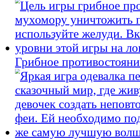
Грибное противостояни