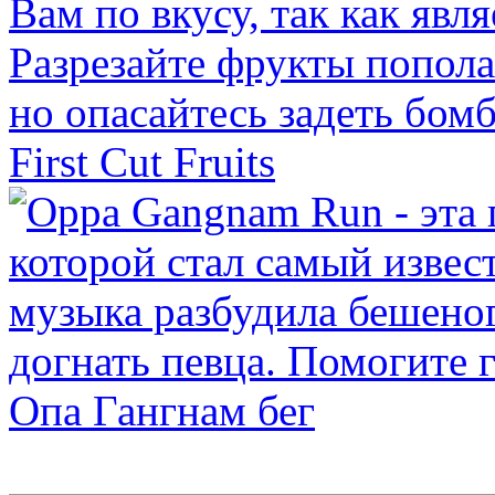
First Cut Fruits
Опа Гангнам бег