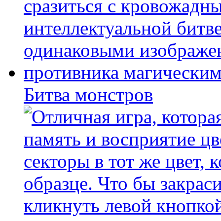
Битва монстров