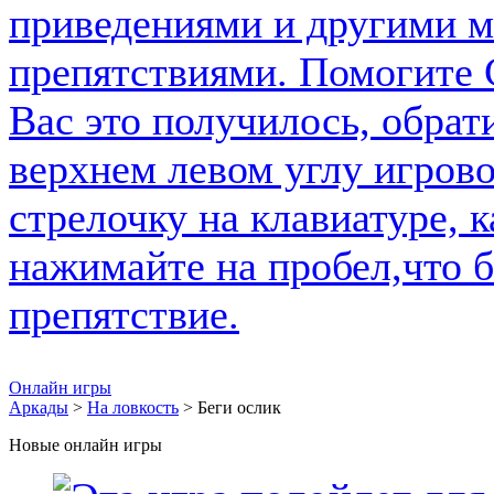
Онлайн игры
Аркады
>
На ловкость
> Беги ослик
Новые онлайн игры