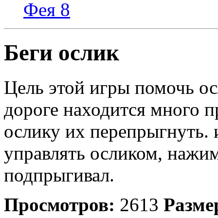
Фея 8
Беги ослик
Цель этой игры помочь о
дороге находится много п
ослику их перепрыгнуть. 
управлять осликом, нажим
подпрыгивал.
Просмотров:
2613
Разме