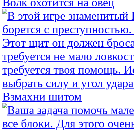
Волк охотится на овец
Взмахни шитом