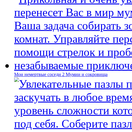
Мои немертвые соседи 2 Мумии и сокровища