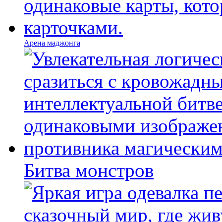
Арена маджонга
Битва монстров