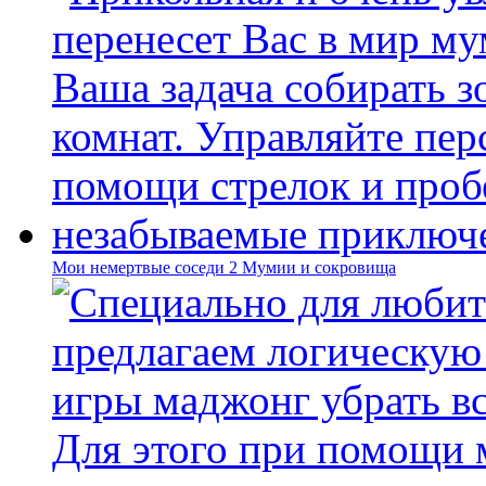
Мои немертвые соседи 2 Мумии и сокровища