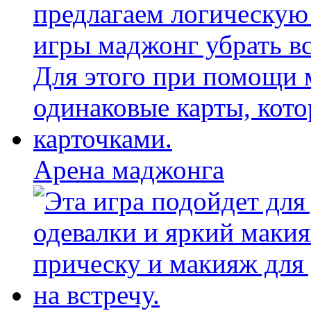
Арена маджонга