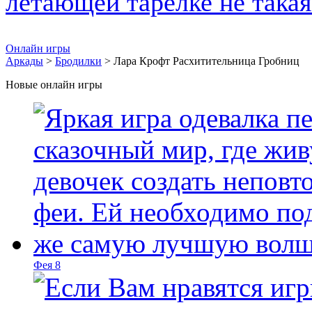
Онлайн игры
Аркады
>
Бродилки
> Лара Крофт Расхитительница Гробниц
Новые онлайн игры
Фея 8