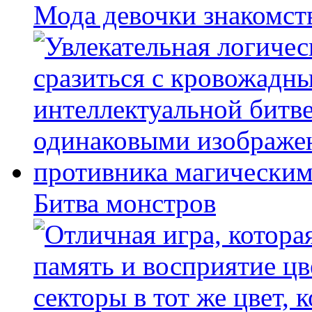
Мода девочки знакомст
Битва монстров