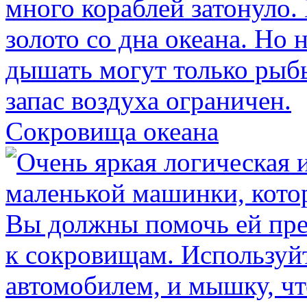
Сокровища океана