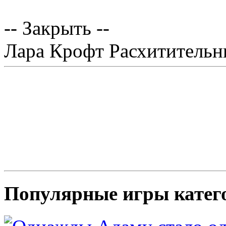
-- Закрыть --
Лара Крофт Расхитительн
Популярные игры катег