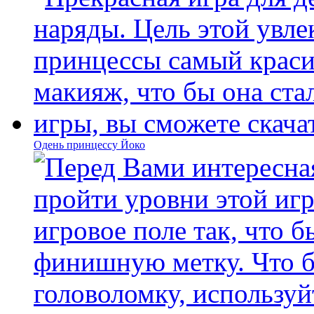
Одень принцессу Йоко