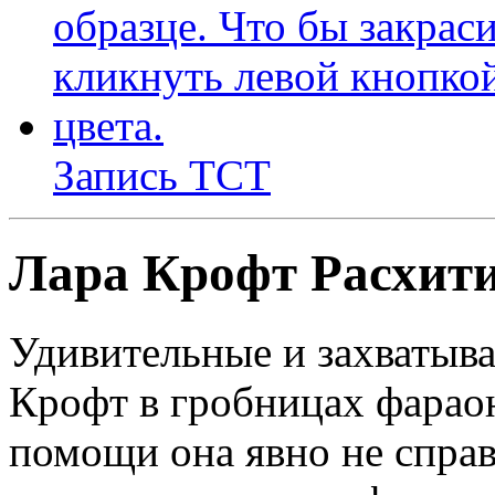
Запись ТСТ
Лара Крофт Расхит
Удивительные и захваты
Крофт в гробницах фарао
помощи она явно не справ