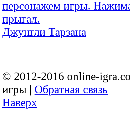
Джунгли Тарзана
© 2012-2016 online-igra.c
игры |
Обратная связь
Наверх