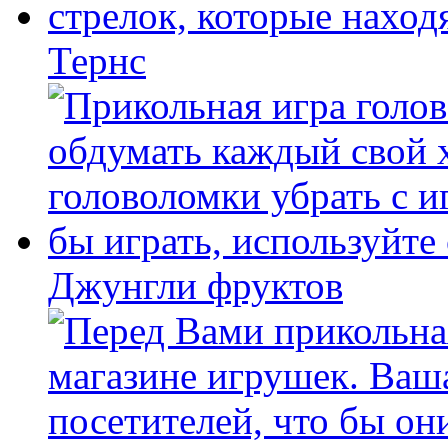
Тернс
Джунгли фруктов