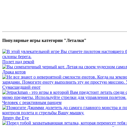
Популярные игры категории "Леталки"
Полет над рекой
Драка котов
Сумасшедший енот
Человек с реактивным ранцем
Jimmy the Eye