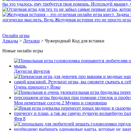
Онлайн игры
Аркады
>
Леталки
> Чужеродный Код для вставки
Новые онлайн игры
Джунгли фруктов
Одень принцессу Йоко
Мои немертвые соседи 2 Мумии и сокровища
Фея 8