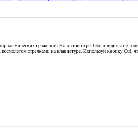
 мир космических сражений. Но в этой игре Тебе придется не то
осмолетом стрелками на клавиатуре. Используй кнопку Ctrl, чт