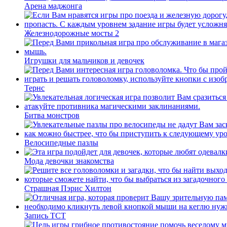
Арена маджонга
Железнодорожные мосты 2
Игрушки для мальчиков и девочек
Тернс
Битва монстров
Велосипедные пазлы
Мода девочки знакомства
Страшная Пэрис Хилтон
Запись ТСТ