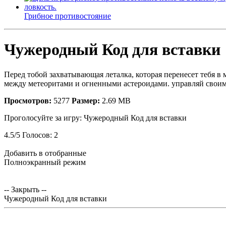
Грибное противостояние
Чужеродный Код для вставки
Перед тобой захватывающая леталка, которая перенесет тебя в
между метеоритами и огненными астероидами. управляй своим к
Просмотров:
5277
Размер:
2.69 MB
Проголосуйте за игру:
Чужеродный Код для вставки
4.5
/
5
Голосов:
2
Добавить в отобранные
Полноэкранный режим
-- Закрыть --
Чужеродный Код для вставки