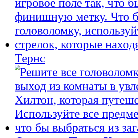
Тернс