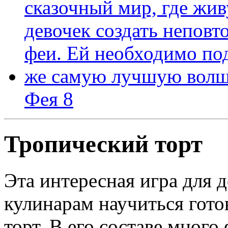
Фея 8
Тропический торт
Эта интересная игра для 
кулинарам научиться гот
торт. В его составе много