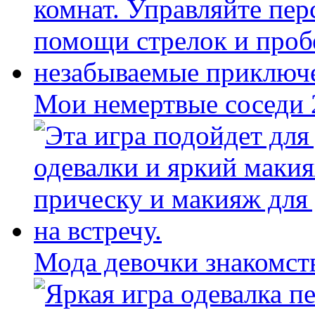
Мои немертвые соседи
Мода девочки знакомст