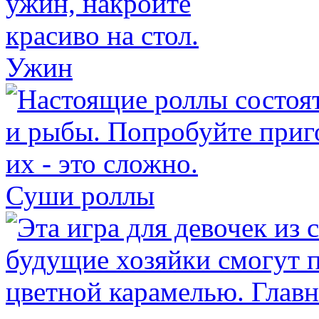
Ужин
Суши роллы