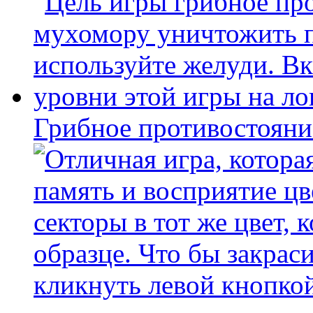
Грибное противостояни