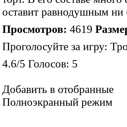
оставит равнодушным ни 
Просмотров:
4619
Разме
Проголосуйте за игру:
Тро
4.6
/
5
Голосов:
5
Добавить в отобранные
Полноэкранный режим