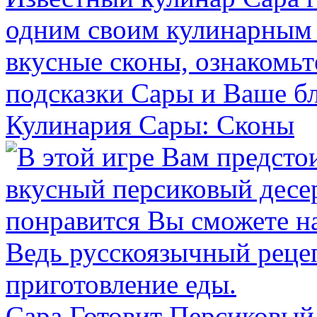
Кулинария Сары: Сконы
Сара Готовит Персиковый