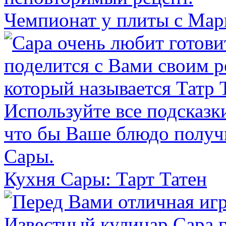
Чемпионат у плиты с Ма
Кухня Сары: Тарт Татен