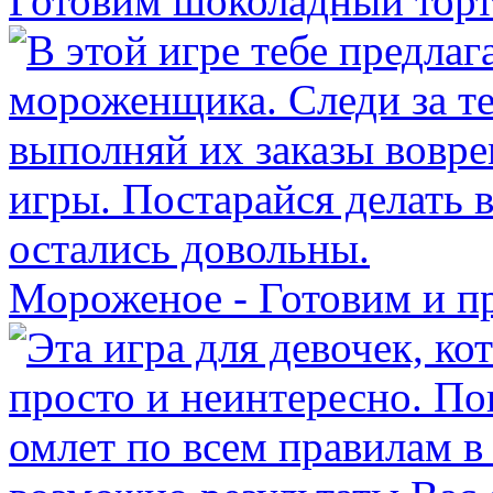
Готовим шоколадный тор
Мороженое - Готовим и п