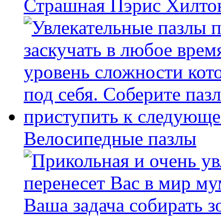
Страшная Пэрис Хилто
Велосипедные пазлы