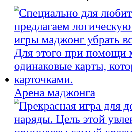
Арена маджонга