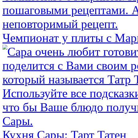
Чемпионат у плиты с Ма
Кухня Сары: Тарт Татен