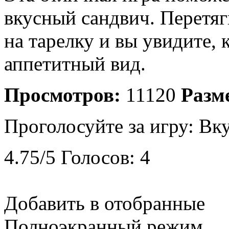
вкусный сандвич. Перетяг
на тарелку и вы увидите,
аппетитный вид.
Просмотров:
11120
Разм
Проголосуйте за игру:
Вк
4.75
/
5
Голосов:
4
Добавить в отобранные
Полноэкранный режим