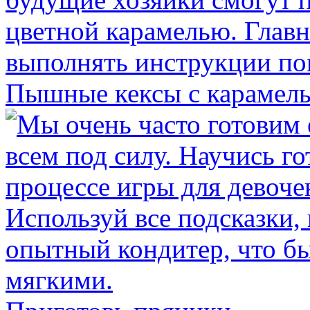
Пышные кексы с карамел