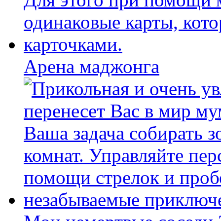
Арена маджонга