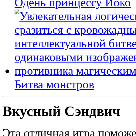
Одень принцессу Йоко
Битва монстров
Вкусный Сэндвич
Эта отличная игра поможе