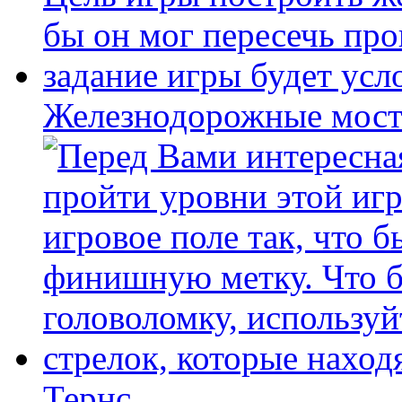
Железнодорожные мост
Тернс