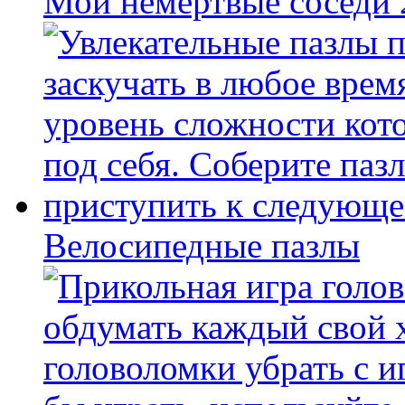
Мои немертвые соседи
Велосипедные пазлы