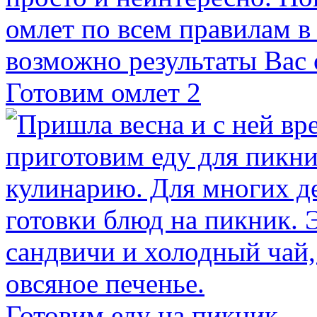
Готовим омлет 2
Готовим еду на пикник