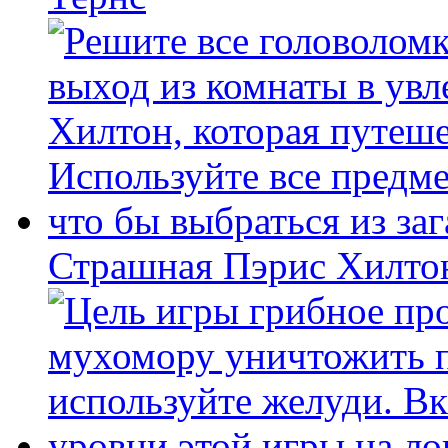
Страшная Пэрис Хилто