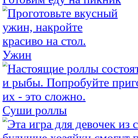
Ужин
Суши роллы