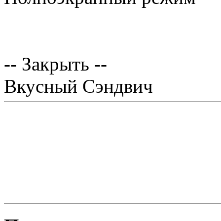
-- Закрыть --
Вкусный Сэндвич