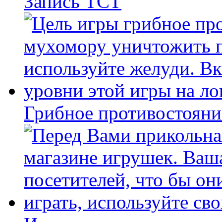
Запись ТСТ
Грибное противостояни