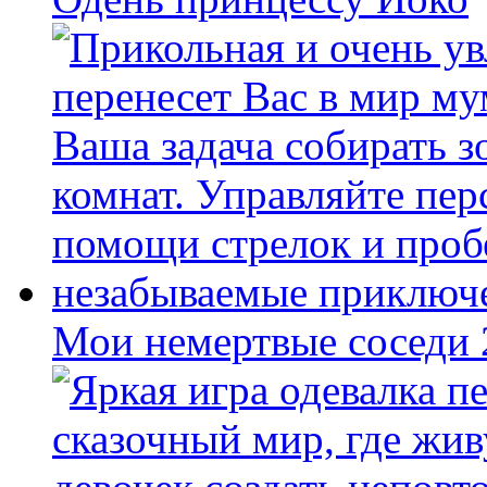
Мои немертвые соседи