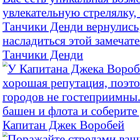
Танчики Денди
Капитан Джек Воробей