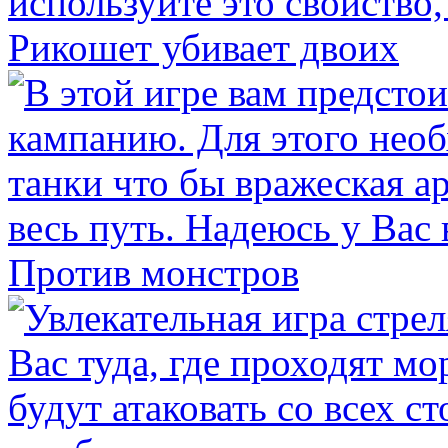
Рикошет убивает двоих
Против монстров