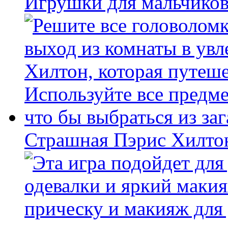
Игрушки для мальчиков
Страшная Пэрис Хилто