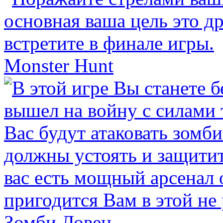
Monster Hunt
Зомби Ловец