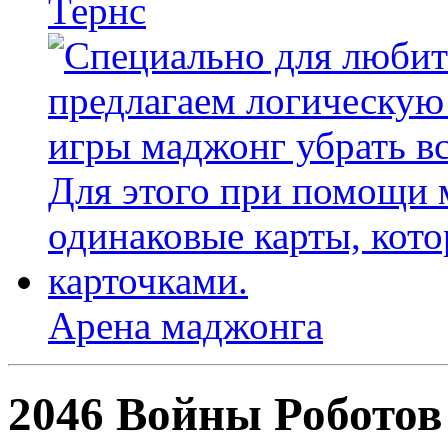
Тернс
Арена маджонга
2046 Войны Роботов