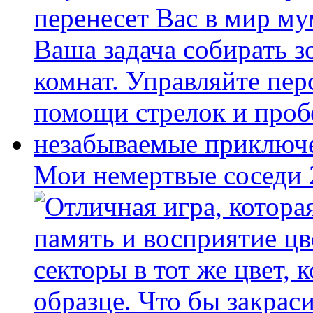
Мои немертвые соседи