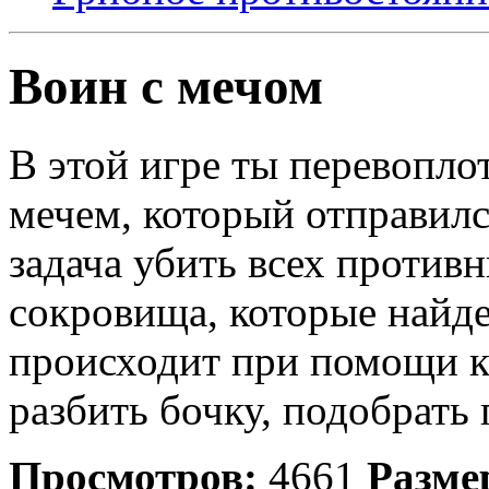
Воин с мечом
В этой игре ты перевопло
мечем, который отправилс
задача убить всех противн
сокровища, которые найд
происходит при помощи кн
разбить бочку, подобрать 
Просмотров:
4661
Разме