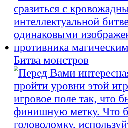
Битва монстров