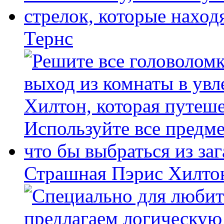
Тернс
Страшная Пэрис Хилто