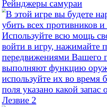
Рейнджеры самураи
Лезвие 2