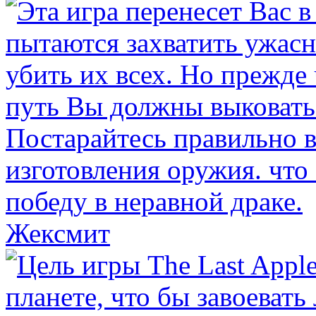
Жексмит