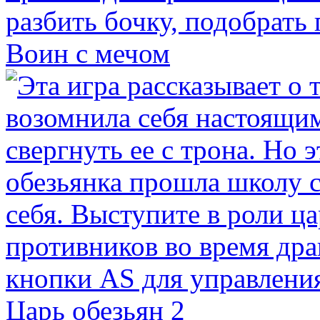
Воин с мечом
Царь обезьян 2