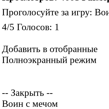
Проголосуйте за игру:
Вои
4
/
5
Голосов:
1
Добавить в отобранные
Полноэкранный режим
-- Закрыть --
Воин с мечом