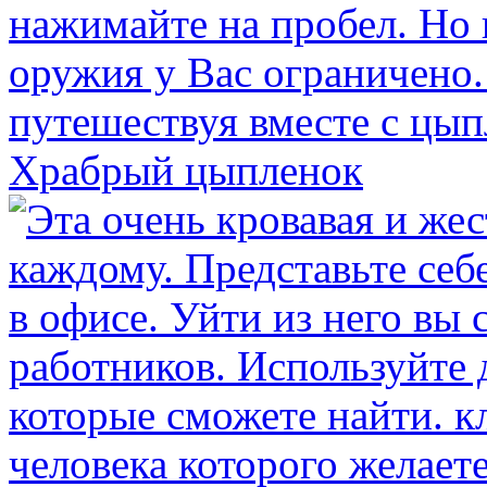
Храбрый цыпленок