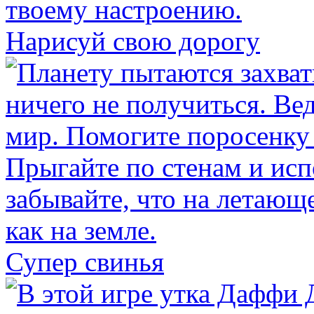
Нарисуй свою дорогу
Супер свинья