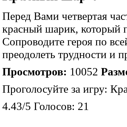
Перед Вами четвертая ча
красный шарик, который п
Сопроводите героя по все
преодолеть трудности и пр
Просмотров:
10052
Разм
Проголосуйте за игру:
Кра
4.43
/
5
Голосов:
21