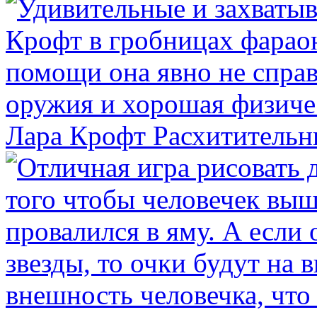
Лара Крофт Расхитительн