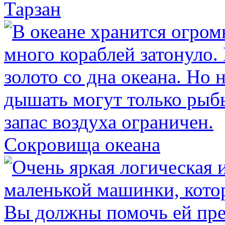
Тарзан
Сокровища океана