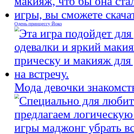
Одень принцессу Йоко
Мода девочки знакомст