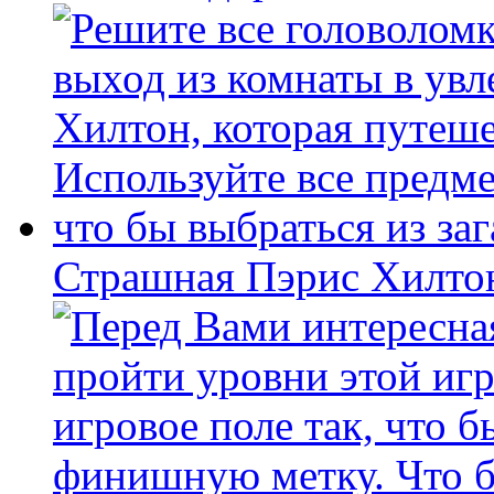
Страшная Пэрис Хилто