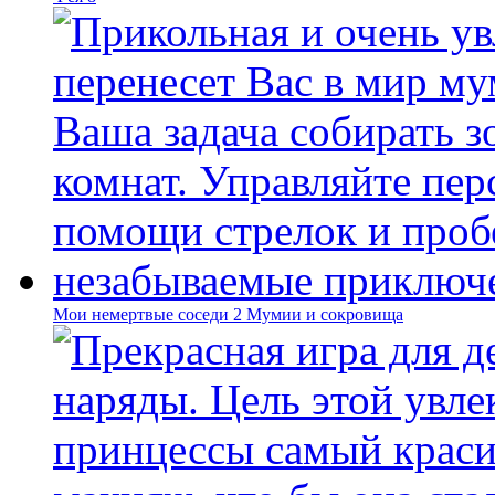
Мои немертвые соседи 2 Мумии и сокровища