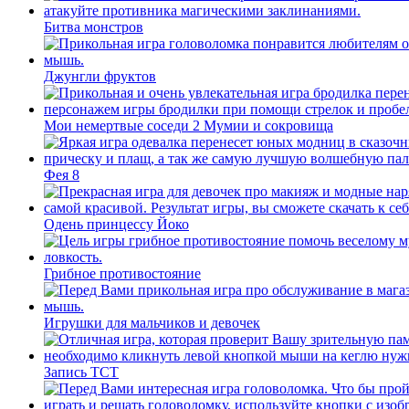
Битва монстров
Джунгли фруктов
Мои немертвые соседи 2 Мумии и сокровища
Фея 8
Одень принцессу Йоко
Грибное противостояние
Игрушки для мальчиков и девочек
Запись ТСТ