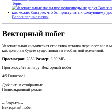
Тернс
Велосипедные пазлы
Векторный побег
Увлекательная космическая стрелялка леталка перенесет вас в
как долго вы будете существовать в необъятной вселенной.
Просмотров:
2858
Размер:
3.39 MB
Проголосуйте за игру:
Векторный побег
4
/
5
Голосов:
1
Добавить в отобранные
Полноэкранный режим
-- Закрыть --
Векторный побег