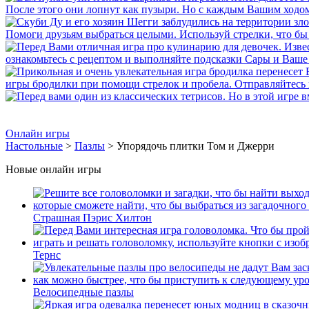
Онлайн игры
Настольные
>
Пазлы
> Упорядочь плитки Том и Джерри
Новые онлайн игры
Страшная Пэрис Хилтон
Тернс
Велосипедные пазлы