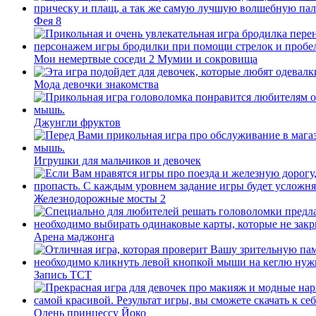
Фея 8
Мои немертвые соседи 2 Мумии и сокровища
Мода девочки знакомства
Джунгли фруктов
Игрушки для мальчиков и девочек
Железнодорожные мосты 2
Арена маджонга
Запись ТСТ
Одень принцессу Йоко