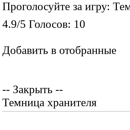
Проголосуйте за игру:
Тем
4.9
/
5
Голосов:
10
Добавить в отобранные
-- Закрыть --
Темница хранителя