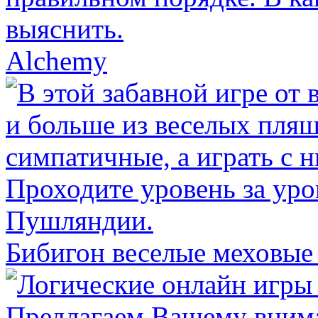
Alchemy
Бибигон веселые меховые