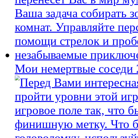
Мои немертвые соседи