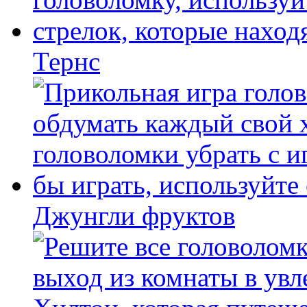
Тернс
Джунгли фруктов