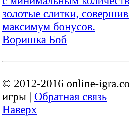
Воришка Боб
© 2012-2016 online-igra.c
игры |
Обратная связь
Наверх