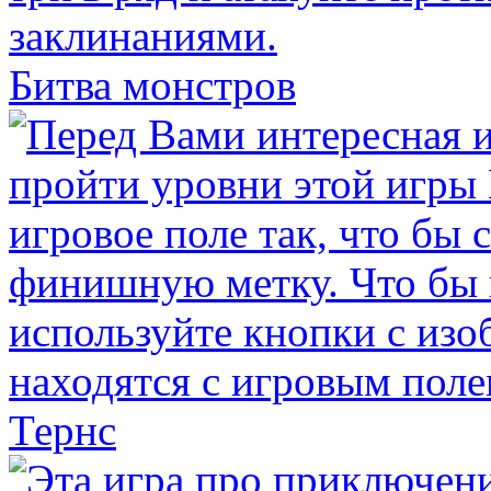
Битва монстров
Тернс