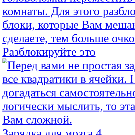
Разблокируйте это
Зарядка для мозга 4