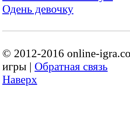
Одень девочку
© 2012-2016 online-igra.c
игры |
Обратная связь
Наверх