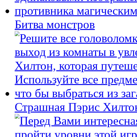
Битва монстров
Страшная Пэрис Хилто