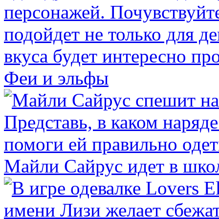
Феи и эльфы
Майли Сайрус идет в шко