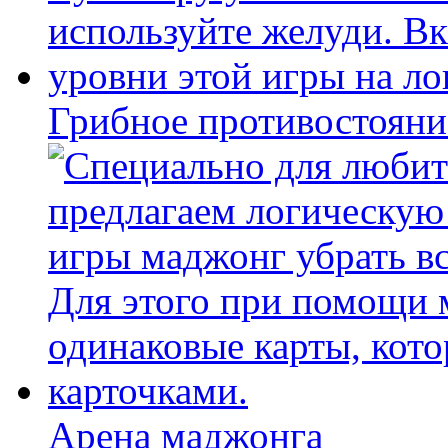
Грибное противостояни
Арена маджонга