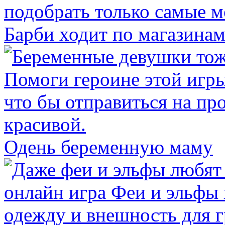
Барби ходит по магазина
Одень беременную маму