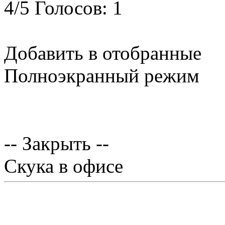
4
/
5
Голосов:
1
Добавить в отобранные
Полноэкранный режим
-- Закрыть --
Скука в офисе