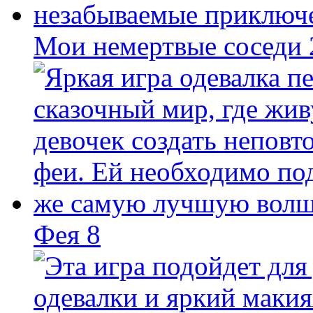
Мои немертвые соседи
Фея 8