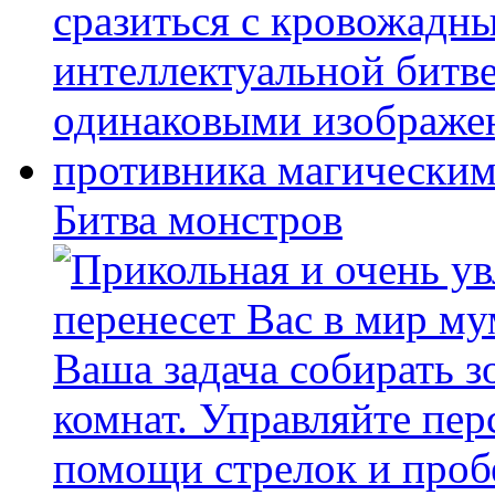
Битва монстров