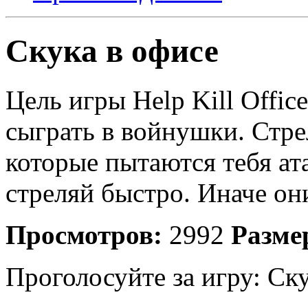
Скука в офисе
Цель игры Help Kill Offic
сыграть в войнушки. Стре
которые пытаются тебя ата
стреляй быстро. Иначе он
Просмотров:
2992
Разме
Проголосуйте за игру:
Ску