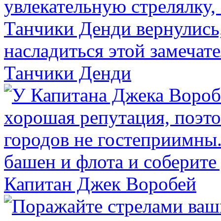
Танчики Денди
Капитан Джек Воробей