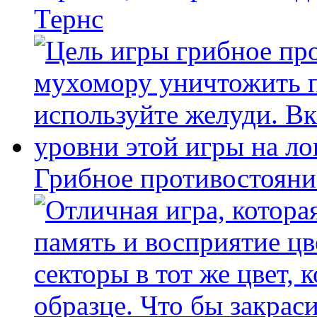
Тернс
Грибное противостояни