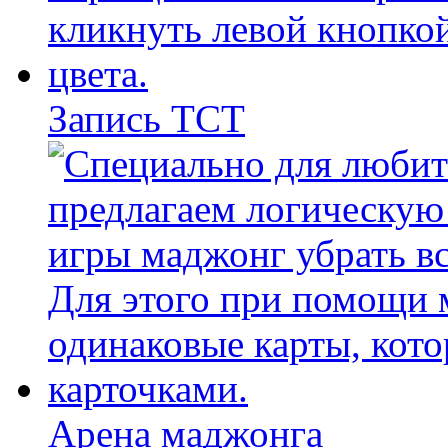
Запись ТСТ
Арена маджонга