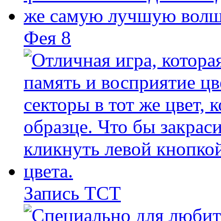
Фея 8
Запись ТСТ