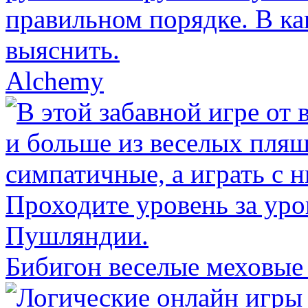
Alchemy
Бибигон веселые меховые