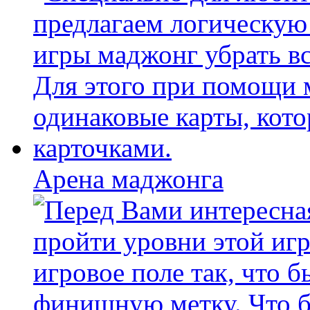
Арена маджонга