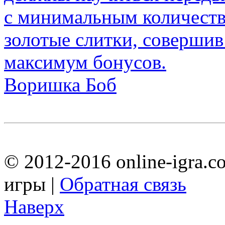
Воришка Боб
© 2012-2016 online-igra.c
игры |
Обратная связь
Наверх