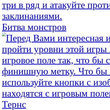
Битва монстров
Тернс