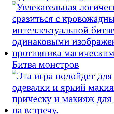
Битва монстров