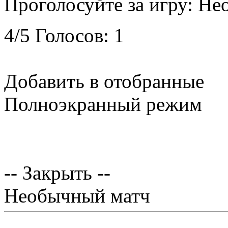
Проголосуйте за игру:
Не
4
/
5
Голосов:
1
Добавить в отобранные
Полноэкранный режим
-- Закрыть --
Необычный матч