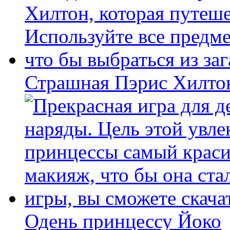
Страшная Пэрис Хилто
Одень принцессу Йоко