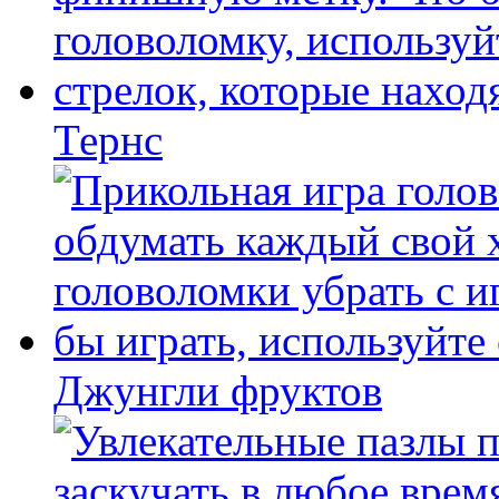
Тернс
Джунгли фруктов