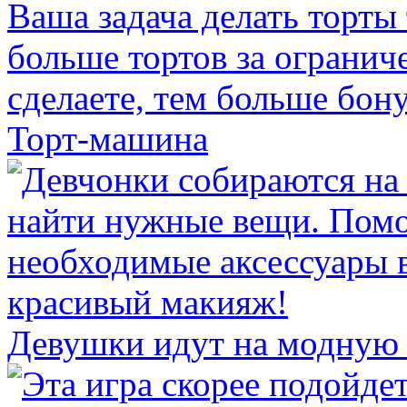
Торт-машина
Девушки идут на модную 