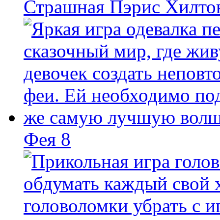
Страшная Пэрис Хилто
Фея 8