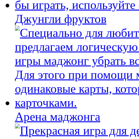
Джунгли фруктов
Арена маджонга