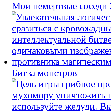
Мои немертвые соседи
Битва монстров