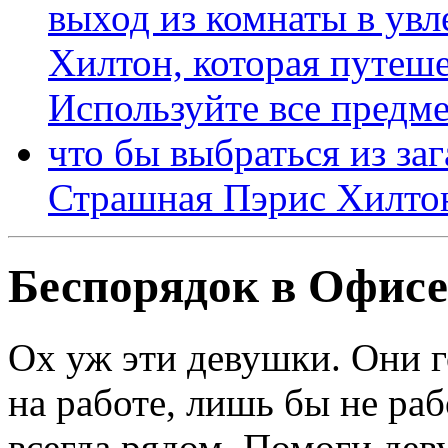
Страшная Пэрис Хилто
Беспорядок в Офисе
Ох уж эти девушки. Они г
на работе, лишь бы не раб
всегда рядом. Помоги дев