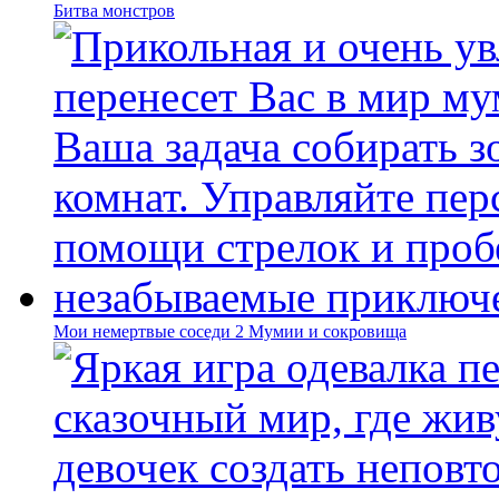
Битва монстров
Мои немертвые соседи 2 Мумии и сокровища