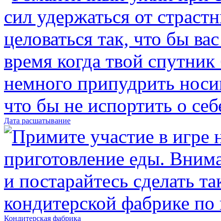
Дата расшатывание
Кондитерская фабрика