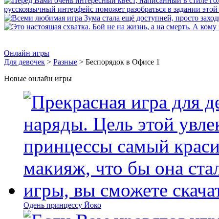
Онлайн игры
Для девочек
>
Разные
> Беспорядок в Офисе 1
Новые онлайн игры
Одень принцессу Йоко