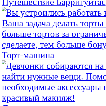
Путешествие Барригуитас
Торт-машина