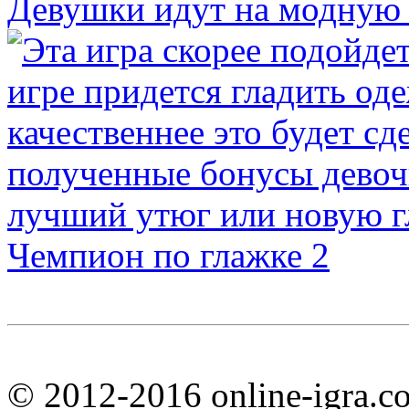
Девушки идут на модную 
Чемпион по глажке 2
© 2012-2016 online-igra.c