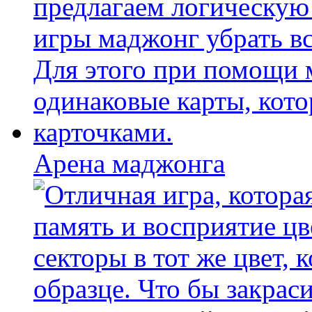
Арена маджонга