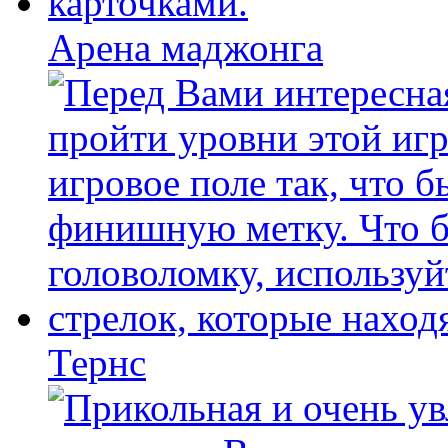
Арена маджонга
Тернс