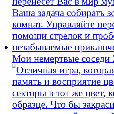
Мои немертвые соседи