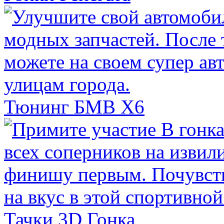
Тюнинг БМВ Х6
Тачки 3D Гонка