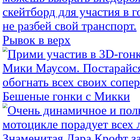
Рывок в верх
Бешеные гонки с Микки