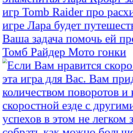
Томб Райдер Мото гонки