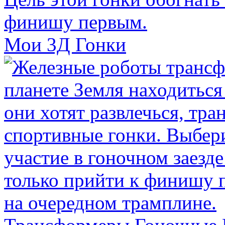
Мои 3Д Гонки