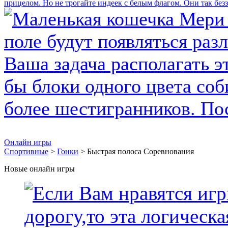
Онлайн игры
Спортивные
>
Гонки
> Быстрая полоса Соревнования
Новые онлайн игры