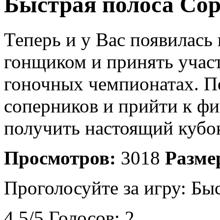
Быстрая полоса Со
Теперь и у Вас появилась
гонщиком и принять участ
гоночных чемпионатах. П
соперников и прийти к ф
получить настоящий кубо
Просмотров:
3018
Разме
Проголосуйте за игру:
Быс
4.5
/
5
Голосов:
2