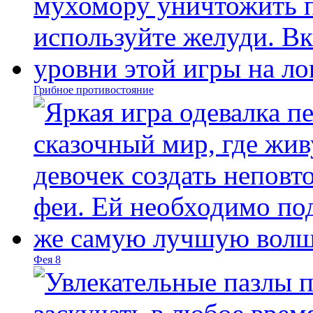
Грибное противостояние
Фея 8