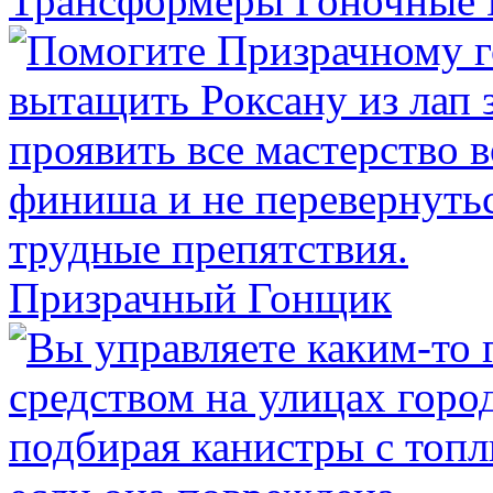
Трансформеры Гоночные
Призрачный Гонщик