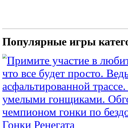
Популярные игры катег
Гонки Ренегата