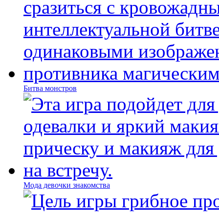
Битва монстров
Мода девочки знакомства