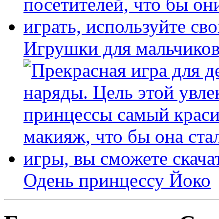
Игрушки для мальчиков
Одень принцессу Йоко