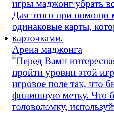
Арена маджонга