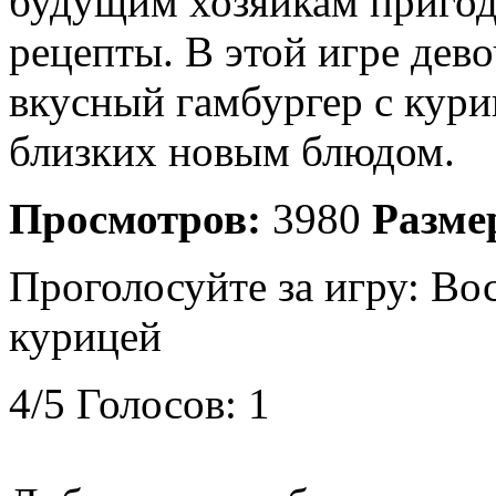
будущим хозяйкам пригод
рецепты. В этой игре дев
вкусный гамбургер с кури
близких новым блюдом.
Просмотров:
3980
Разме
Проголосуйте за игру:
Вос
курицей
4
/
5
Голосов:
1