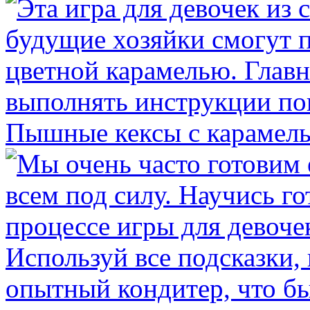
Пышные кексы с карамел