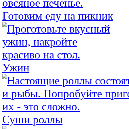
Готовим еду на пикник
Ужин
Суши роллы