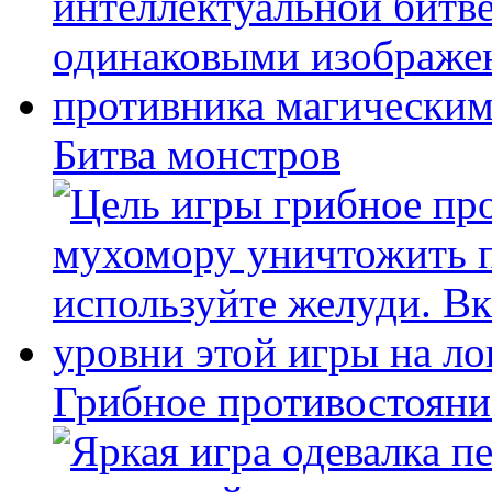
Битва монстров
Грибное противостояни