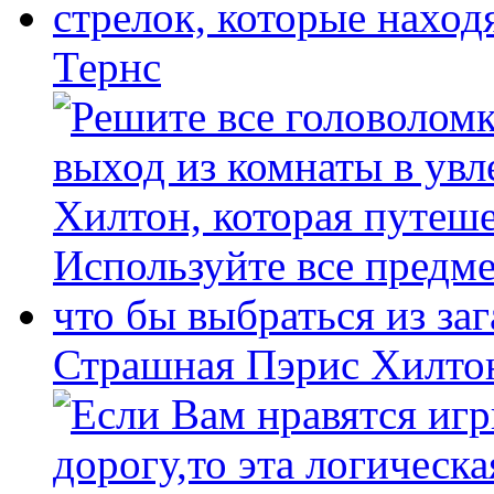
Тернс
Страшная Пэрис Хилто