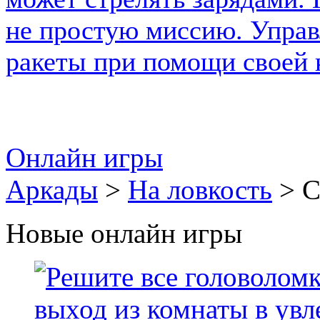
Онлайн игры
Аркады
>
На ловкость
> С
Новые онлайн игры