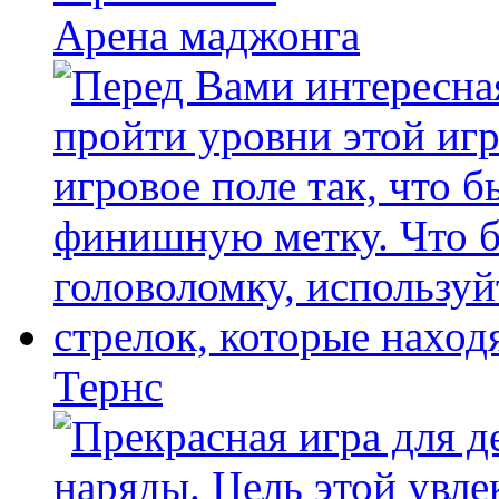
Арена маджонга
Тернс