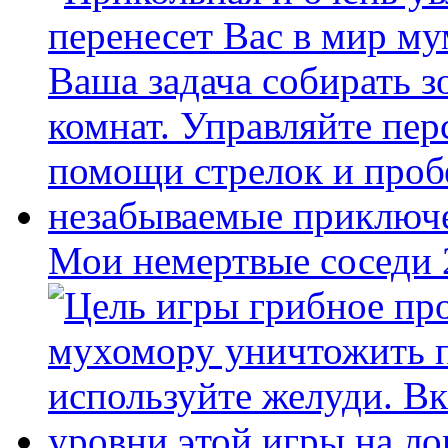
Мои немертвые соседи