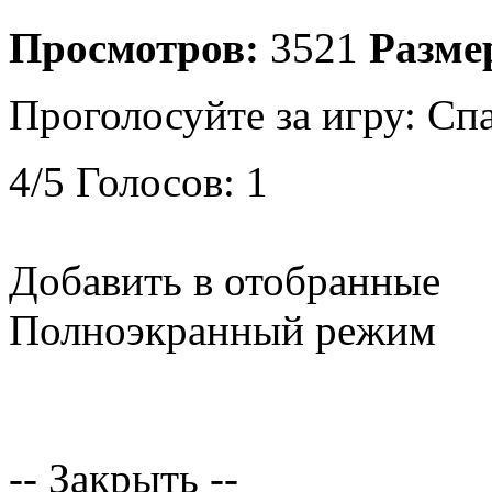
Просмотров:
3521
Разме
Проголосуйте за игру:
Спа
4
/
5
Голосов:
1
Добавить в отобранные
Полноэкранный режим
-- Закрыть --