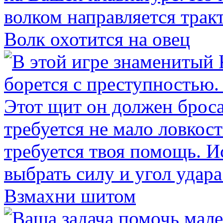
Волк охотится на овец
Взмахни шитом