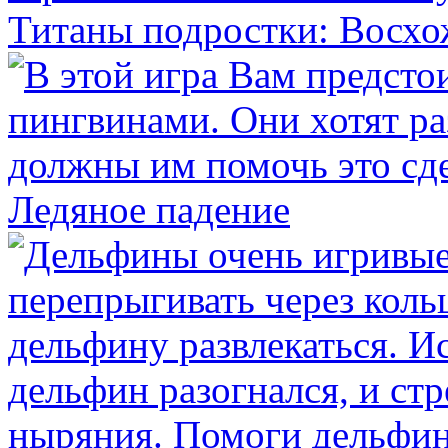
Титаны подростки: Восх
Ледяное падение