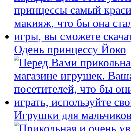
Одень принцессу Йоко
Игрушки для мальчиков