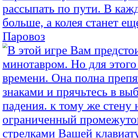
Паровоз