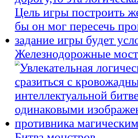
Железнодорожные мост
Битва монстров