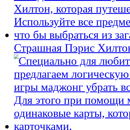
Страшная Пэрис Хилто