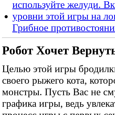
Грибное противостояни
Робот Хочет Вернут
Целью этой игры бродилк
своего рыжего кота, котор
монстры. Пусть Вас не с
графика игры, ведь увлек
процесс игры с первых се