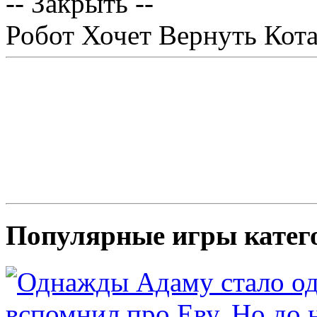
-- Закрыть --
Робот Хочет Вернуть Кот
Популярные игры катег