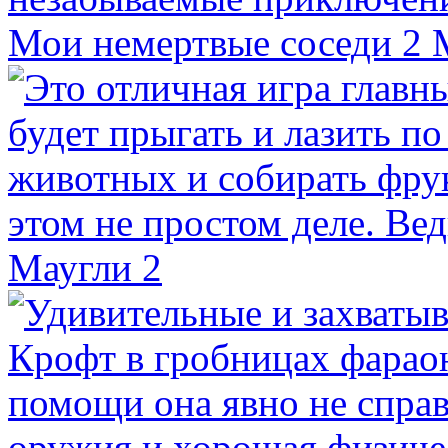
Мои немертвые соседи 2
Маугли 2