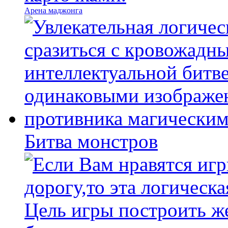
Арена маджонга
Битва монстров