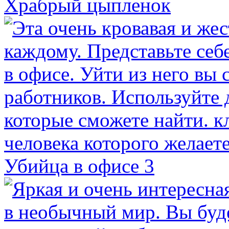
Храбрый цыпленок
Убийца в офисе 3