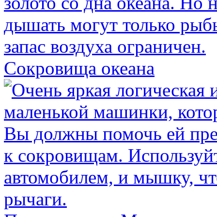
Сокровища океана