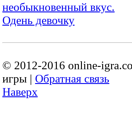
Одень девочку
© 2012-2016 online-igra.c
игры |
Обратная связь
Наверх