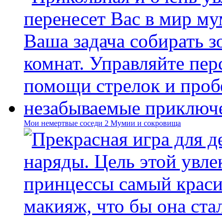
Мои немертвые соседи 2 Мумии и сокровища