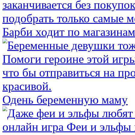
Барби ходит по магазина
Одень беременную маму