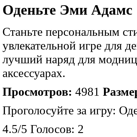
Оденьте Эми Адамс
Станьте персональным ст
увлекательной игре для д
лучший наряд для модниц
аксессуарах.
Просмотров:
4981
Разме
Проголосуйте за игру:
Од
4.5
/
5
Голосов:
2