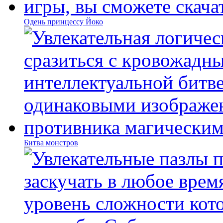
Одень принцессу Йоко
Битва монстров