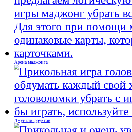
Арена маджонга
Джунгли фруктов