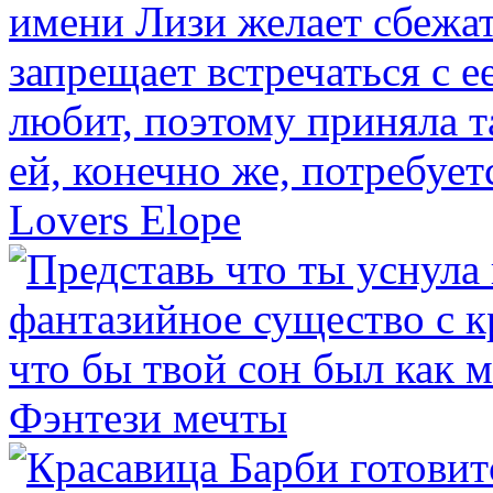
Lovers Elope
Фэнтези мечты