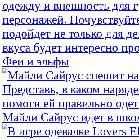
Феи и эльфы
Майли Сайрус идет в шко