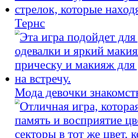
Тернс
Мода девочки знакомст